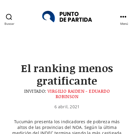
Buscar
Menú
Punto
de
Partida
El ranking menos
gratificante
INVITADO:
VIRGILIO RAIDEN - EDUARDO
ROBINSON
6 abril, 2021
Tucumán presenta los indicadores de pobreza más
altos de las provincias del NOA. Según la última
medición del INDEC termina siendo la más castigada