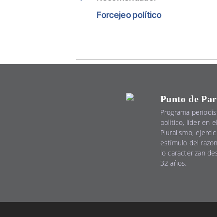
Forcejeo político
Punto de Par
Programa periodís
político, líder en 
Pluralismo, ejercic
estímulo del razo
lo caracterizan d
32 años.