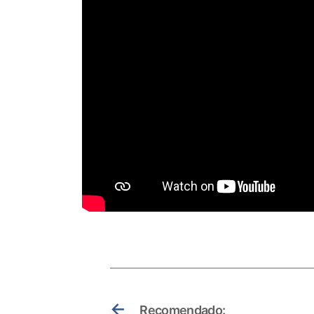
←
Recomendado: