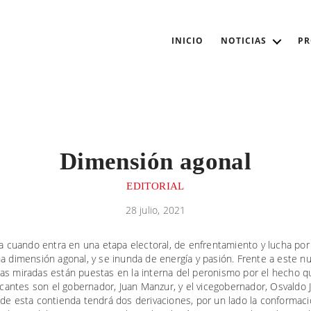
INICIO
NOTICIAS
P
Dimensión agonal
EDITORIAL
28 julio, 2021
ca cuando entra en una etapa electoral, de enfrentamiento y lucha por
 dimensión agonal, y se inunda de energía y pasión. Frente a este n
 las miradas están puestas en la interna del peronismo por el hecho q
cantes son el gobernador, Juan Manzur, y el vicegobernador, Osvaldo J
 de esta contienda tendrá dos derivaciones, por un lado la conformació