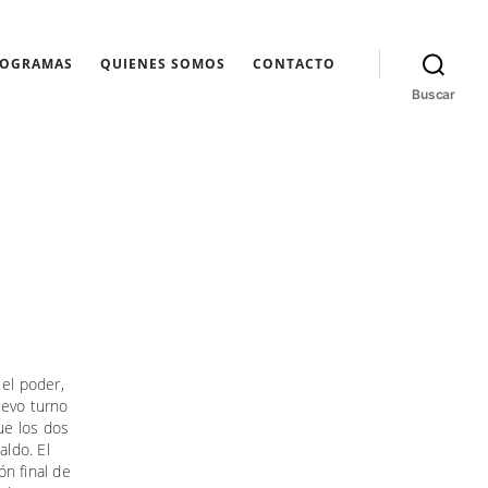
ROGRAMAS
QUIENES SOMOS
CONTACTO
Buscar
 el poder,
uevo turno
ue los dos
aldo. El
n final de