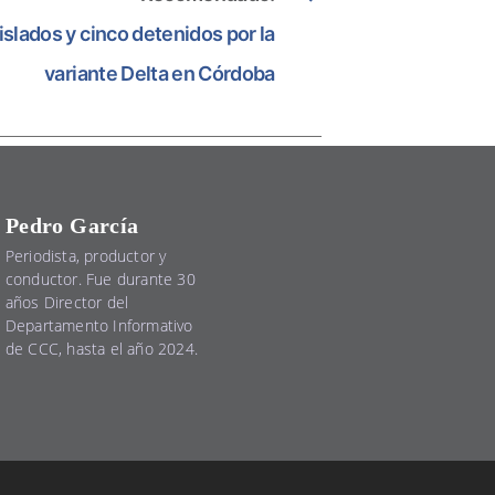
islados y cinco detenidos por la
variante Delta en Córdoba
Pedro García
Periodista, productor y
conductor. Fue durante 30
años Director del
Departamento Informativo
de CCC, hasta el año 2024.