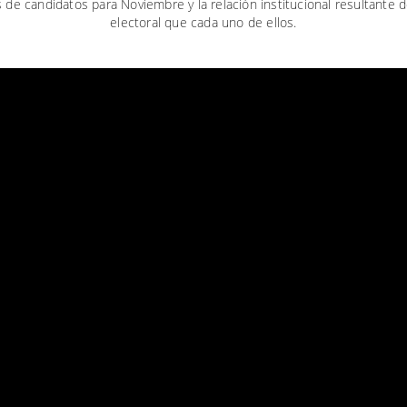
as de candidatos para Noviembre y la relación institucional resultante 
electoral que cada uno de ellos.