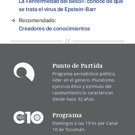
La «enfermedad del beso»: conocé de qué
se trata el virus de Epstein-Barr
→
Recomendado:
Creadores de conocimientos
Punto de Partida
Programa periodístico político,
líder en el género. Pluralismo,
ejercicio ético y estímulo del
razonamiento lo caracterizan
desde hace 32 años.
Programa
Domingos a las 19 hs por Canal
10 de Tucumán.