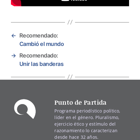
←
Recomendado:
Cambió el mundo
→
Recomendado:
Unir las banderas
Punto de Partida
Programa periodístico político,
líder en el género. Pluralismo,
ejercicio ético y estímulo del
razonamiento lo caracterizan
desde hace 32 años.