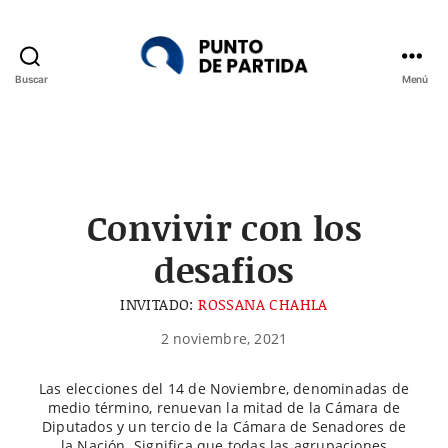
Buscar
Menú
Punto
de
Partida
Convivir con los
desafios
INVITADO:
ROSSANA CHAHLA
2 noviembre, 2021
Las elecciones del 14 de Noviembre, denominadas de
medio término, renuevan la mitad de la Cámara de
Diputados y un tercio de la Cámara de Senadores de
la Nación. Significa que todas las agrupaciones