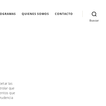
ROGRAMAS
QUIENES SOMOS
CONTACTO
Buscar
petar las
trolar que
ientos que
prudencia