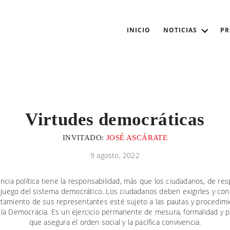
INICIO
NOTICIAS
P
Virtudes democráticas
INVITADO:
JOSÉ ASCÁRATE
9 agosto, 2022
encia política tiene la responsabilidad, más que los ciudadanos, de res
 juego del sistema democrático. Los ciudadanos deben exigirles y con
tamiento de sus representantes esté sujeto a las pautas y procedim
 la Democracia. Es un ejercicio permanente de mesura, formalidad y 
que asegura el orden social y la pacífica convivencia.