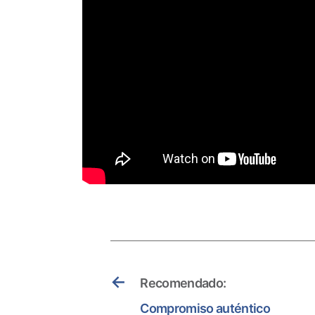
←
Recomendado:
Compromiso auténtico