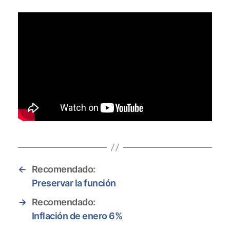
←
Recomendado:
Preservar la función
→
Recomendado:
Inflación de enero 6%