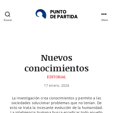
Buscar
Menú
Punto
de
Partida
Nuevos
conocimientos
EDITORIAL
17 enero, 2024
La investigación crea conocimientos y permite a las
sociedades solucionar problemas que no tenían. De
esto se trata la incesante evolución de la humanidad.
La inteligencia humana busca erradicar todo aquello