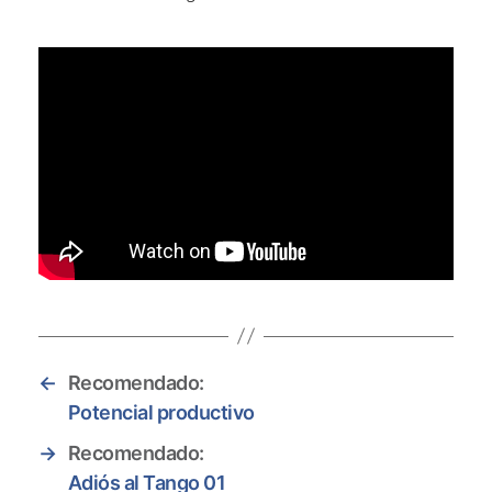
←
Recomendado:
Potencial productivo
→
Recomendado:
Adiós al Tango 01