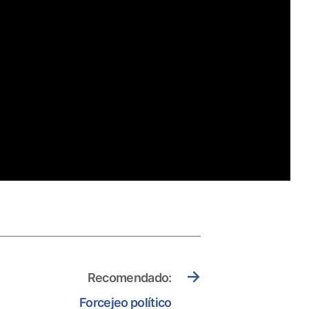
→
Recomendado:
Forcejeo político