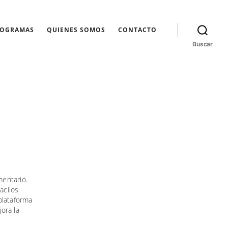
ROGRAMAS
QUIENES SOMOS
CONTACTO
Buscar
mentario.
acilos
plataforma
ora la