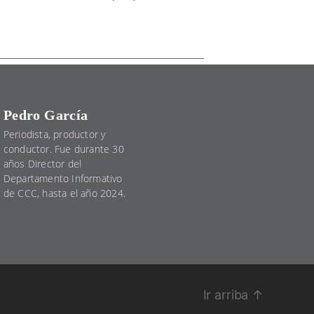
Pedro García
Periodista, productor y
conductor. Fue durante 30
años Director del
Departamento Informativo
de CCC, hasta el año 2024.
Ir arriba
↑