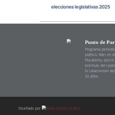
elecciones legislativas 2025
Punto de Par
Programa periodís
político, líder en 
Pluralismo, ejercic
estímulo del razo
lo caracterizan d
32 años.
Diseñado por