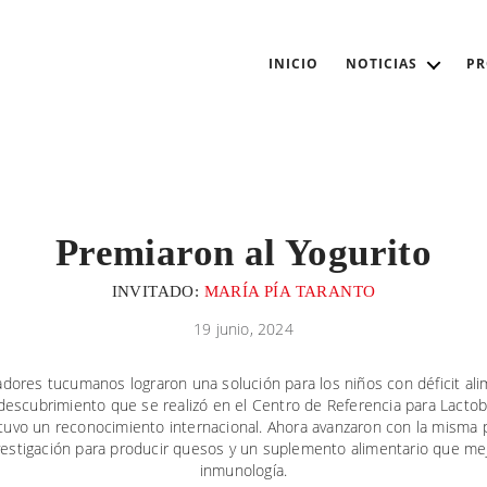
INICIO
NOTICIAS
P
Premiaron al Yogurito
INVITADO:
MARÍA PÍA TARANTO
19 junio, 2024
adores tucumanos lograron una solución para los niños con déficit ali
descubrimiento que se realizó en el Centro de Referencia para Lactob
tuvo un reconocimiento internacional. Ahora avanzaron con la misma 
vestigación para producir quesos y un suplemento alimentario que mej
inmunología.