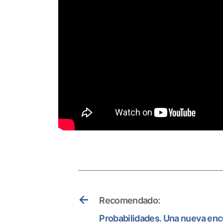
←
Recomendado:
Probabilidades. Una nueva encu