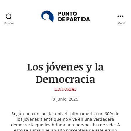
Buscar
Menú
Punto
de
Partida
Los jóvenes y la
Democracia
EDITORIAL
8 junio, 2025
Según una encuesta a nivel Latinoamérica un 60% de
los jóvenes siente que no vive en una verdadera
democracia que les brinda una perspectiva de vida. A
esto se suma que un alto porcentaje de este grupo