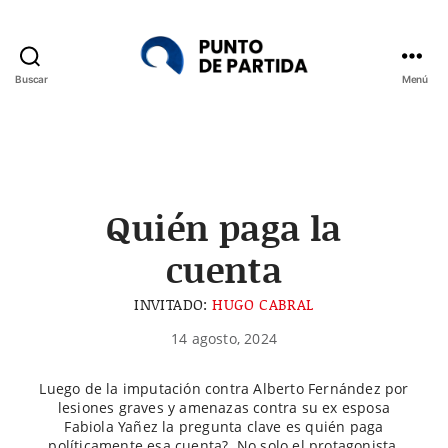
Buscar
Menú
Punto
de
Partida
Quién paga la
cuenta
INVITADO:
HUGO CABRAL
14 agosto, 2024
Luego de la imputación contra Alberto Fernández por
lesiones graves y amenazas contra su ex esposa
Fabiola Yañez la pregunta clave es quién paga
políticamente esa cuenta?. No solo el protagonista,