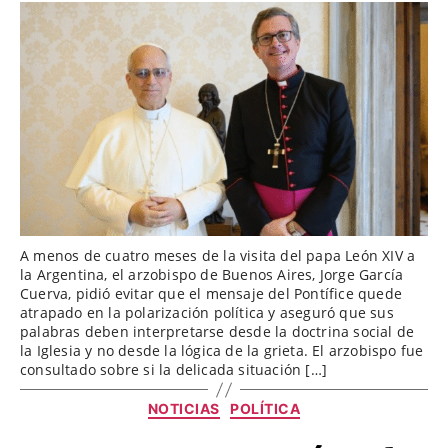
entrada
entrada
A menos de cuatro meses de la visita del papa León XIV a
la Argentina, el arzobispo de Buenos Aires, Jorge García
Cuerva, pidió evitar que el mensaje del Pontífice quede
atrapado en la polarización política y aseguró que sus
palabras deben interpretarse desde la doctrina social de
la Iglesia y no desde la lógica de la grieta. El arzobispo fue
consultado sobre si la delicada situación […]
Categorías
NOTICIAS
POLÍTICA