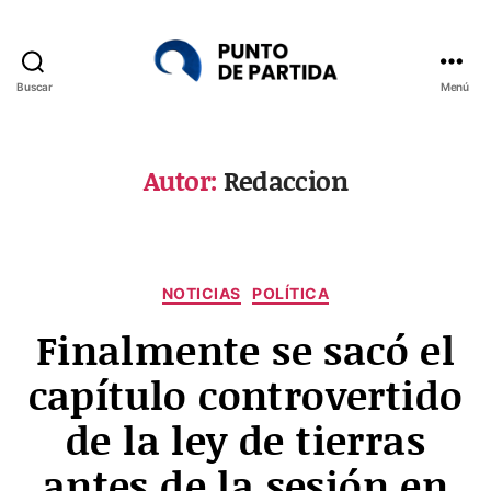
Buscar
Menú
Punto
de
Partida
Autor:
Redaccion
Categorías
NOTICIAS
POLÍTICA
Finalmente se sacó el
capítulo controvertido
de la ley de tierras
antes de la sesión en