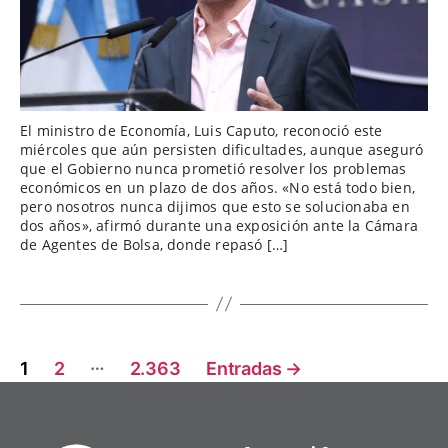
El ministro de Economía, Luis Caputo, reconoció este
miércoles que aún persisten dificultades, aunque aseguró
que el Gobierno nunca prometió resolver los problemas
económicos en un plazo de dos años. «No está todo bien,
pero nosotros nunca dijimos que esto se solucionaba en
dos años», afirmó durante una exposición ante la Cámara
de Agentes de Bolsa, donde repasó […]
Paginación
…
1
2
2.363
Entradas
→
de
entradas