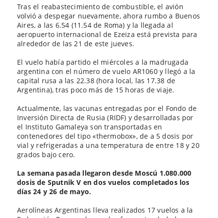
Tras el reabastecimiento de combustible, el avión
volvió a despegar nuevamente, ahora rumbo a Buenos
Aires, a las 6.54 (11.54 de Roma) y la llegada al
aeropuerto internacional de Ezeiza está prevista para
alrededor de las 21 de este jueves.
El vuelo había partido el miércoles a la madrugada
argentina con el número de vuelo AR1060 y llegó a la
capital rusa a las 22.38 (hora local, las 17.38 de
Argentina), tras poco más de 15 horas de viaje.
Actualmente, las vacunas entregadas por el Fondo de
Inversión Directa de Rusia (RIDF) y desarrolladas por
el Instituto Gamaleya son transportadas en
contenedores del tipo «thermobox», de a 5 dosis por
vial y refrigeradas a una temperatura de entre 18 y 20
grados bajo cero.
La semana pasada llegaron desde Moscú 1.080.000
dosis de Sputnik V en dos vuelos completados los
días 24 y 26 de mayo.
Aerolíneas Argentinas lleva realizados 17 vuelos a la