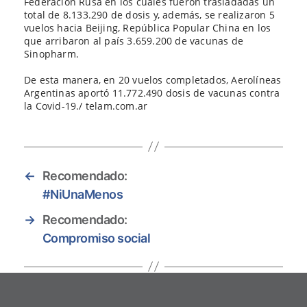
Federación Rusa en los cuales fueron trasladadas un
total de 8.133.290 de dosis y, además, se realizaron 5
vuelos hacia Beijing, República Popular China en los
que arribaron al país 3.659.200 de vacunas de
Sinopharm.
De esta manera, en 20 vuelos completados, Aerolíneas
Argentinas aportó 11.772.490 dosis de vacunas contra
la Covid-19./ telam.com.ar
←
Recomendado:
#NiUnaMenos
→
Recomendado:
Compromiso social