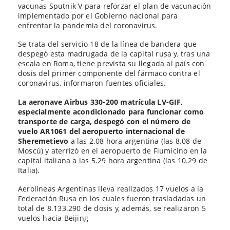
vacunas Sputnik V para reforzar el plan de vacunación
implementado por el Gobierno nacional para
enfrentar la pandemia del coronavirus.
Se trata del servicio 18 de la línea de bandera que
despegó esta madrugada de la capital rusa y, tras una
escala en Roma, tiene prevista su llegada al país con
dosis del primer componente del fármaco contra el
coronavirus, informaron fuentes oficiales.
La aeronave Airbus 330-200 matrícula LV-GIF,
especialmente acondicionado para funcionar como
transporte de carga, despegó con el número de
vuelo AR1061 del aeropuerto internacional de
Sheremetievo
a las 2.08 hora argentina (las 8.08 de
Moscú) y aterrizó en el aeropuerto de Fiumicino en la
capital italiana a las 5.29 hora argentina (las 10.29 de
Italia).
Aerolíneas Argentinas lleva realizados 17 vuelos a la
Federación Rusa en los cuales fueron trasladadas un
total de 8.133.290 de dosis y, además, se realizaron 5
vuelos hacia Beijing