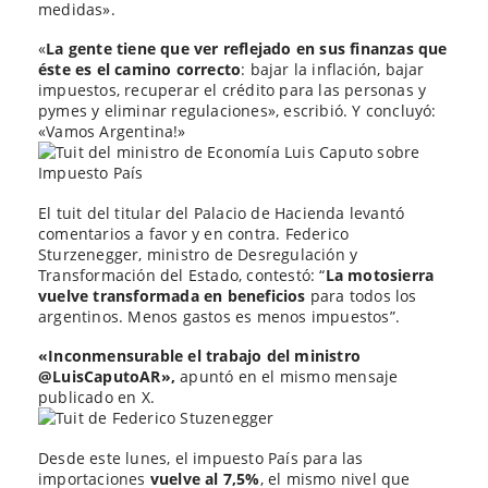
medidas».
«
La gente tiene que ver reflejado en sus finanzas que
éste es el camino correcto
: bajar la inflación, bajar
impuestos, recuperar el crédito para las personas y
pymes y eliminar regulaciones», escribió. Y concluyó:
«Vamos Argentina!»
El tuit del titular del Palacio de Hacienda levantó
comentarios a favor y en contra. Federico
Sturzenegger, ministro de Desregulación y
Transformación del Estado, contestó: “
La motosierra
vuelve transformada en beneficios
para todos los
argentinos. Menos gastos es menos impuestos”.
«Inconmensurable el trabajo del ministro
@LuisCaputoAR»,
apuntó en el mismo mensaje
publicado en X.
Desde este lunes, el impuesto País para las
importaciones
vuelve al 7,5%
, el mismo nivel que