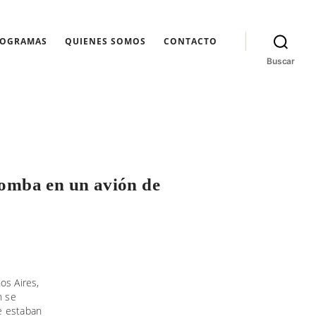
ROGRAMAS
QUIENES SOMOS
CONTACTO
Buscar
bomba en un avión de
os Aires,
n se
e estaban