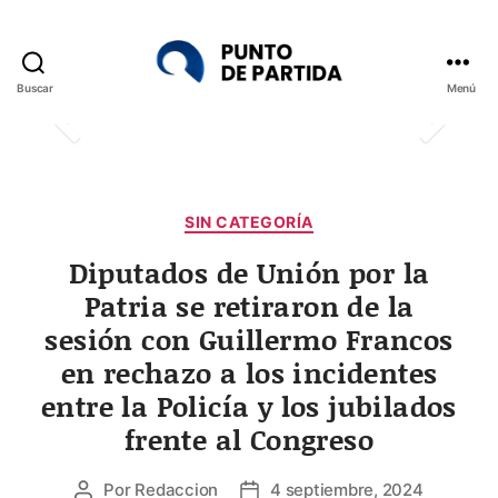
Buscar
Menú
Punto
de
Partida
Categorías
SIN CATEGORÍA
Diputados de Unión por la
Patria se retiraron de la
sesión con Guillermo Francos
en rechazo a los incidentes
entre la Policía y los jubilados
frente al Congreso
Por
Redaccion
4 septiembre, 2024
Autor
Fecha