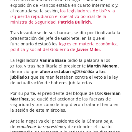
exposición de Francos estaba en cuarto intermedio y,
al reanudarse la sesión,
los legisladores de UxP y la
izquierda repudiaron el operativo policial de la
ministra de Seguridad,
Patricia Bullrich.
Tras levantarse de sus bancas, se dio por finalizada la
presentación del jefe de Gabinete, en la que el
funcionario destacó los
logros en materia económica,
política y social del Gobierno de
Javier Milei.
La legisladora
Vanina Biase
pidió la palabra a los
gritos, y tras habilitarla el presidente
Martín Menem
,
denunció que
afuera estaban
«gaseando»
a los
jubilados
que se manifestaban contra el veto a la ley
de actualización de haberes jubilatorias.
Por su parte, el presidente del bloque de UxP,
Germán
Martínez,
se quejó del accionar de las fuerzas de
seguridad y por cómo le impidieron tratar el tema en
la sesión de este miércoles.
Ante la negativa del presidente de la Cámara baja,
de
«condenar la represión»
y de extender el cuarto