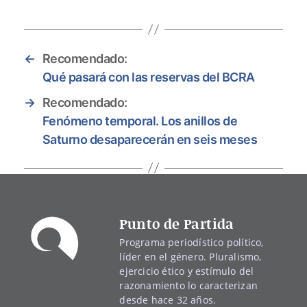
←
Recomendado:
Qué pasará con las reservas del BCRA
→
Recomendado:
Fenómeno temporal. Los anillos de
Saturno desaparecerán en seis meses
Punto de Partida
Programa periodístico político,
líder en el género. Pluralismo,
ejercicio ético y estímulo del
razonamiento lo caracterizan
desde hace 32 años.