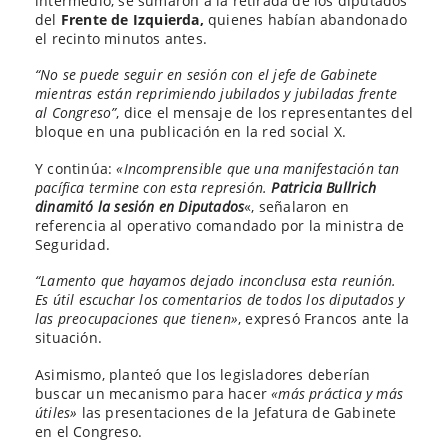
intermedio, se sumaron a la retirada de los diputados
del
Frente de Izquierda,
quienes habían abandonado
el recinto minutos antes.
“No se puede seguir en sesión con el jefe de Gabinete
mientras están reprimiendo jubilados y jubiladas frente
al Congreso”
, dice el mensaje de los representantes del
bloque en una publicación en la red social X.
Y continúa:
«Incomprensible que una manifestación tan
pacífica termine con esta represión.
Patricia Bullrich
dinamitó la sesión en Diputados
«, señalaron en
referencia al operativo comandado por la ministra de
Seguridad.
“Lamento que hayamos dejado inconclusa esta reunión.
Es útil escuchar los comentarios de todos los diputados y
las preocupaciones que tienen»
, expresó Francos ante la
situación.
Asimismo, planteó que los legisladores deberían
buscar un mecanismo para hacer
«más práctica y más
útiles»
las presentaciones de la Jefatura de Gabinete
en el Congreso.