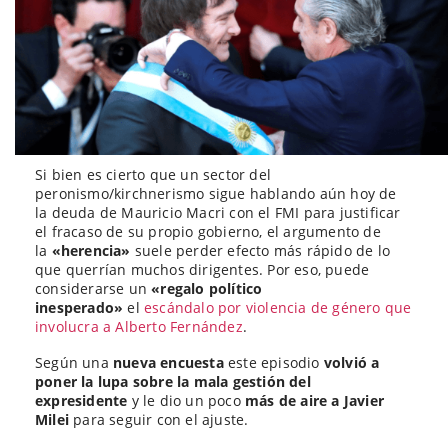
Si bien es cierto que un sector del
peronismo/kirchnerismo sigue hablando aún hoy de
la deuda de Mauricio Macri con el FMI para justificar
el fracaso de su propio gobierno, el argumento de
la
«herencia»
suele perder efecto más rápido de lo
que querrían muchos dirigentes. Por eso, puede
considerarse un
«regalo político
inesperado»
el
escándalo por violencia de género que
involucra a Alberto Fernández
.
Según una
nueva encuesta
este episodio
volvió a
poner la lupa sobre la mala gestión del
expresidente
y le dio un poco
más de aire a Javier
Milei
para seguir con el ajuste.