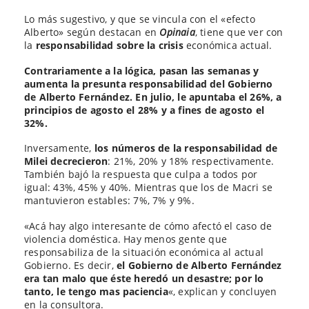
Lo más sugestivo, y que se vincula con el «efecto
Alberto» según destacan en
Opinaia
, tiene que ver con
la
responsabilidad sobre la crisis
económica actual.
Contrariamente a la lógica, pasan las semanas y
aumenta la presunta responsabilidad del Gobierno
de Alberto Fernández. En julio, le apuntaba el 26%, a
principios de agosto el 28% y a fines de agosto el
32%.
Inversamente,
los números de la responsabilidad de
Milei decrecieron
: 21%, 20% y 18% respectivamente.
También bajó la respuesta que culpa a todos por
igual: 43%, 45% y 40%. Mientras que los de Macri se
mantuvieron estables: 7%, 7% y 9%.
«Acá hay algo interesante de cómo afectó el caso de
violencia doméstica. Hay menos gente que
responsabiliza de la situación económica al actual
Gobierno. Es decir,
el Gobierno de Alberto Fernández
era tan malo que éste heredó un desastre; por lo
tanto, le tengo mas paciencia
«, explican y concluyen
en la consultora.