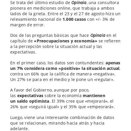
Se trata del último estudio de
Opinaia
, una consultora
pionera en mediciones online, que trabaja a ambos
lados de la grieta. Entre el 23 y el 27 de agosto hizo un
relevamiento nacional de
1.000 casos
con +/- 3% de
margen de error.
Dos de las preguntas básicas que hace
Opinaia
en el
capítulo de
«Preocupaciones y economía»
se refieren
a la percepción sobre la situación actual y las
expectativas.
En el primer caso, los datos son contundentes:
apenas
un 7% considera como «positiva» la situación actual
,
contra un 66% que la califica de manera «negativa».
Un 27% se para en el medio y le pone un «regular».
A favor del Gobierno, aunque por poco,
las
expectativas
sobre la economía
mantienen
un
saldo optimista
. El 39% cree que «mejorará», el
26% que «seguirá igual» y el 35% que «empeorará».
Luego, viene una interesante combinación de datos
que se relacionan, mirando hacia atrás y hacia
adelante.