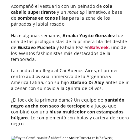
Acompañó el vestuario con un peinado de
cola
caballo supertirante
y un
make up
llamativo, a base
de
sombras en tonos lilas
para la zona de los
párpados y labial rosado.
Hace algunas semanas,
Amalia Yuyito González
fue
una de las protagonistas de la primera fila del desfile
de
Gustavo Pucheta
y Fabián Paz en
Bafweek
, uno de
los eventos fashionistas más destacados de la
temporada.
La conductora llegó al Cai Buenos Aires, el primer
centro audiovisual inmersivo de la Argentina y
América Latina, con su hijo
Stefano Di Aloy
antes de ir
a cenar con su novio a la Quinta de Olivos.
¿El look de la primera dama? Un equipo de
pantalón
negro ancho con saco de terciopelo
a juego que
combinó con una
blusa multicolor con estampados
búlgaro
. Lo complementó con botas y cartera de cuero
negro.