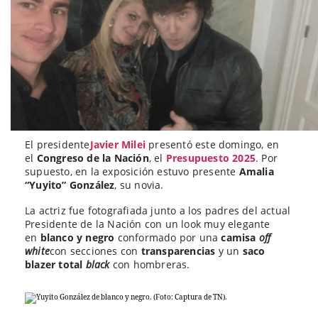
El presidente
Javier Milei
presentó este domingo, en
el
Congreso de la Nación
, el
Presupuesto 2025
. Por
supuesto, en la exposición estuvo presente
Amalia
“Yuyito” González
, su novia.
La actriz fue fotografiada junto a los padres del actual
Presidente de la Nación con un look muy elegante
en
blanco y negro
conformado por una
camisa
off
white
con secciones con
transparencias
y un
saco
blazer total
black
con hombreras.