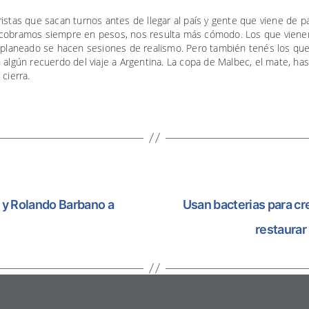
istas que sacan turnos antes de llegar al país y gente que viene de p
cobramos siempre en pesos, nos resulta más cómodo. Los que viene
a planeado se hacen sesiones de realismo. Pero también tenés los qu
 algún recuerdo del viaje a Argentina. La copa de Malbec, el mate, has
 cierra.
 y Rolando Barbano a
Usan bacterias para cr
restaurar