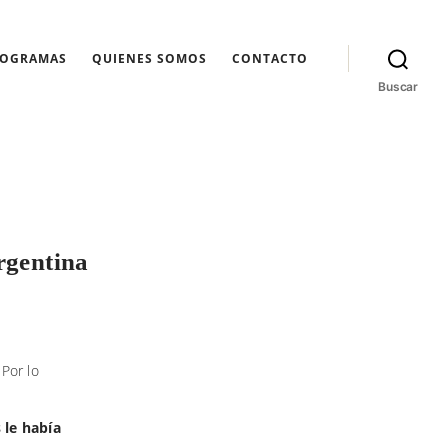
ROGRAMAS
QUIENES SOMOS
CONTACTO
Buscar
Argentina
 Por lo
s le había