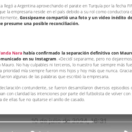
sta llegó a Argentina aprovechando el parate en Turquía por la fecha FI
que la empresaria reside en el país debido a su rol como conductora
entemente,
Gossipeame compartió una foto y un video inédito de
e presume una posible reconciliación.
anda Nara
había confirmado la separación definitiva con Mauro
omunicado en su Instagram
. «Decidí separarme, pero no dejaremos
n Mauro. No hay culpables ni terceros, lo nuestro fue siempre más fue
La prioridad mía siempre fueron mis hijos y hoy más que nunca. Gracia
fueron algunas de las palabras que escribió la empresaria.
declaración contundente, se fueron desarrollaron diversos episodios
an con claridad las intenciones por parte del futbolista de volver con
a de ellas fue no quitarse el anillo de casado.