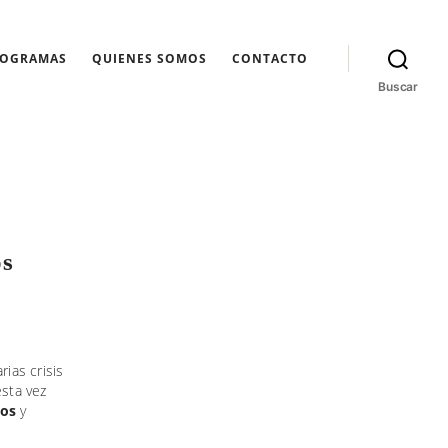
ROGRAMAS
QUIENES SOMOS
CONTACTO
Buscar
os
rias crisis
esta vez
tos
y