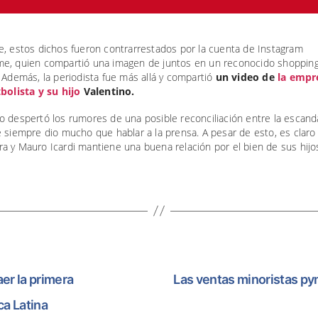
e, estos dichos fueron contrarrestados por la cuenta de Instagram
e, quien compartió una imagen de juntos en un reconocido shoppin
 Además, la periodista fue más allá y compartió
un video de
la empr
tbolista y su hijo
Valentino.
o despertó los rumores de una posible reconciliación entre la escand
 siempre dio mucho que hablar a la prensa. A pesar de esto, es claro
a y Mauro Icardi mantiene una buena relación por el bien de sus hijo
er la primera
Las ventas minoristas py
a Latina