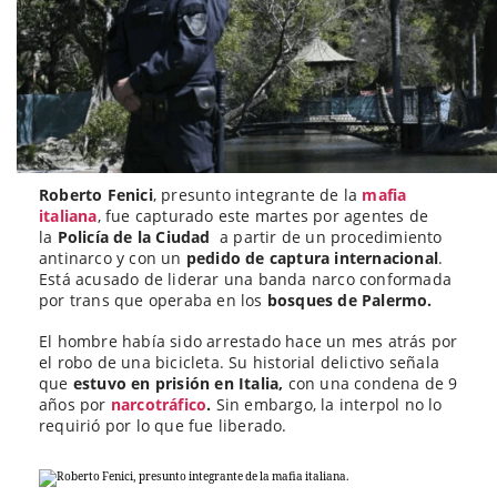
Roberto Fenici
, presunto integrante de la
mafia
italiana
, fue capturado este martes por agentes de
la
Policía de la Ciudad
a partir de un procedimiento
antinarco y con un
pedido de captura internacional
.
Está acusado de liderar una banda narco conformada
por trans que operaba en los
bosques de Palermo.
El hombre había sido arrestado hace un mes atrás por
el robo de una bicicleta. Su historial delictivo señala
que
estuvo en prisión en Italia,
con una condena de 9
años por
narcotráfico
.
Sin embargo, la interpol no lo
requirió por lo que fue liberado.