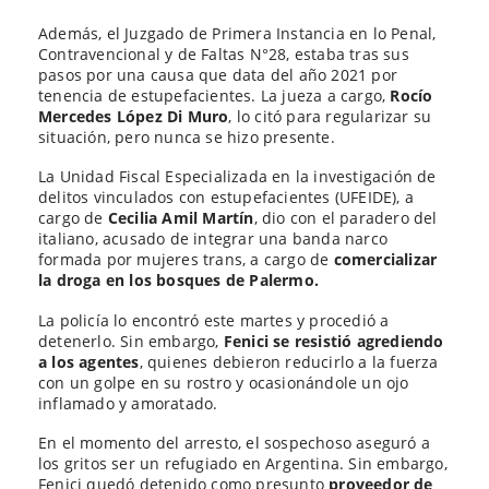
Además, el Juzgado de Primera Instancia en lo Penal,
Contravencional y de Faltas N°28, estaba tras sus
pasos por una causa que data del año 2021 por
tenencia de estupefacientes. La jueza a cargo,
Rocío
Mercedes López Di Muro
, lo citó para regularizar su
situación, pero nunca se hizo presente.
La Unidad Fiscal Especializada en la investigación de
delitos vinculados con estupefacientes (UFEIDE), a
cargo de
Cecilia Amil Martín
, dio con el paradero del
italiano, acusado de integrar una banda narco
formada por mujeres trans, a cargo de
comercializar
la droga en los bosques de Palermo.
La policía lo encontró este martes y procedió a
detenerlo. Sin embargo,
Fenici se resistió agrediendo
a los agentes
, quienes debieron reducirlo a la fuerza
con un golpe en su rostro y ocasionándole un ojo
inflamado y amoratado.
En el momento del arresto, el sospechoso aseguró a
los gritos ser un refugiado en Argentina. Sin embargo,
Fenici quedó detenido como presunto
proveedor de