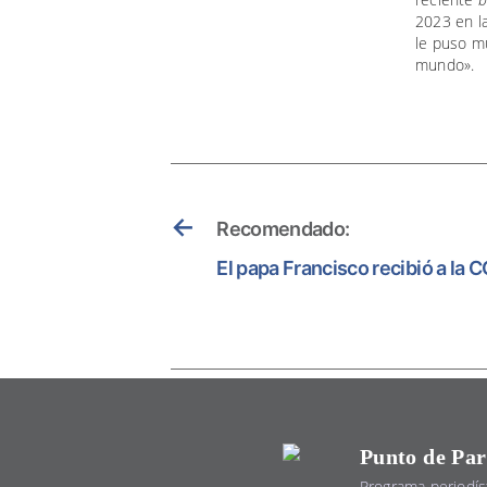
2023 en la
le puso mú
mundo».
←
Recomendado:
El papa Francisco recibió a la 
Punto de Par
Programa periodís