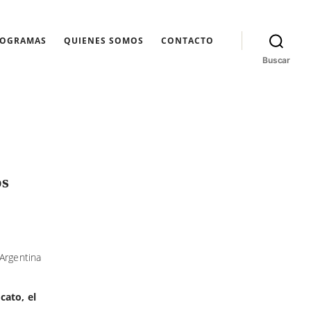
ROGRAMAS
QUIENES SOMOS
CONTACTO
Buscar
os
 Argentina
cato, el
.