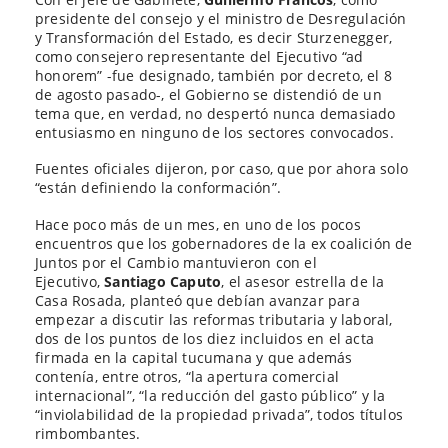
presidente del consejo y el ministro de Desregulación
y Transformación del Estado, es decir Sturzenegger,
como consejero representante del Ejecutivo “ad
honorem” -fue designado, también por decreto, el 8
de agosto pasado-, el Gobierno se distendió de un
tema que, en verdad, no despertó nunca demasiado
entusiasmo en ninguno de los sectores convocados.
Fuentes oficiales dijeron, por caso, que por ahora solo
“están definiendo la conformación”.
Hace poco más de un mes, en uno de los pocos
encuentros que los gobernadores de la ex coalición de
Juntos por el Cambio mantuvieron con el
Ejecutivo,
Santiago Caputo
, el asesor estrella de la
Casa Rosada, planteó que debían avanzar para
empezar a discutir las reformas tributaria y laboral,
dos de los puntos de los diez incluidos en el acta
firmada en la capital tucumana y que además
contenía, entre otros, “la apertura comercial
internacional”, “la reducción del gasto público” y la
“inviolabilidad de la propiedad privada”, todos títulos
rimbombantes.