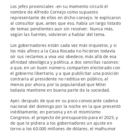
Los jefes provinciales -en su momento circuló el
nombre de Alfredo Cornejo como supuesto
representante de ellos en dicho consejo- le explicaron
al consultor que, antes que eso, había un largo listado
de temas pendientes aun sin resolver. Nunca más,
según las fuentes, volvieron a hablar del tema.
Los gobernadores están cada vez más inquietos, y si
los más afines a la Casa Rosada no hicieron todavía
oír sus reclamos a viva voz obedece, más allá de esa
afinidad ideológica y política, a dos sencillas razones:
a que, en un buen número, comparten electorado con
el gobierno libertario, y a que publicitar una posición
contraria al presidente no reditúa en público, al
menos por ahora, por la popularidad que Milei
todavía mantiene en buena parte de la sociedad.
Ayer, después de que en su poco convocante cadena
nacional del domingo por la noche en la que presentó
inéditamente, en persona y en el mismísimo
Congreso, el proyecto de presupuesto para el 2025, y
de que le pidiera a los gobernadores un ajuste en
torno a los 60.000 millones de dólares, el malhumor