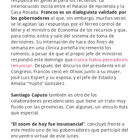
respuesta en general para los reclamos. La
interlocución oscila entre el Palacio de Hacienda y la
Casa Rosada.
Francos es un dialoguista validado por
los gobernadores
al que, sin embargo, muchas veces
se le agotan las respuestas por el férreo control de
Milei y el ministro de Economía de los recursos y que,
para colmo, entra y sale del sistema de toma de
decisiones. Su internación de hace dos fines de
semana en una clínica porteña incrementó los
rumores, a pesar de que el propio jefe de ministros
respondió este domingo que
nunca había pensado en
renunciar
. Después del discurso del presidente en el
Congreso, Francos cenó en Olivos junto a su mujer,
José Luis Espert y su esposa, y el jefe de Estado y
Amalia “Yuyito” González.
Santiago Caputo
también es otro de los
colaboradores presidenciales que tiene un trato muy
fluido con las provincias. Con algunas, un vínculo más
que especial.
“El zoom de hoy fue insustancial”
, concluyó frente a
este medio uno de los gobernadores que participó del
encuentro virtual de este lunes.