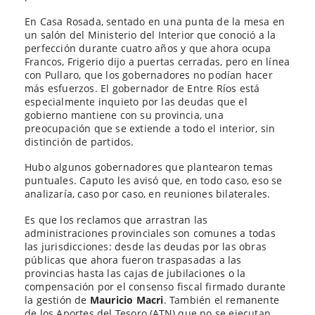
En Casa Rosada, sentado en una punta de la mesa en
un salón del Ministerio del Interior que conoció a la
perfección durante cuatro años y que ahora ocupa
Francos, Frigerio dijo a puertas cerradas, pero en línea
con Pullaro, que los gobernadores no podían hacer
más esfuerzos. El gobernador de Entre Ríos está
especialmente inquieto por las deudas que el
gobierno mantiene con su provincia, una
preocupación que se extiende a todo el interior, sin
distinción de partidos.
Hubo algunos gobernadores que plantearon temas
puntuales. Caputo les avisó que, en todo caso, eso se
analizaría, caso por caso, en reuniones bilaterales.
Es que los reclamos que arrastran las
administraciones provinciales son comunes a todas
las jurisdicciones: desde las deudas por las obras
públicas que ahora fueron traspasadas a las
provincias hasta las cajas de jubilaciones o la
compensación por el consenso fiscal firmado durante
la gestión de
Mauricio Macri
. También el remanente
de los Aportes del Tesoro (ATN) que no se ejecutan