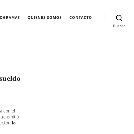
ROGRAMAS
QUIENES SOMOS
CONTACTO
Buscar
sueldo
a con el
que emitió
sector,
la