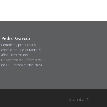
Pedro García
Periodista, productor y
conductor. Fue durante 30
años Director del
Departamento Informativo
de CCC, hasta el año 2024.
Ir arriba
↑