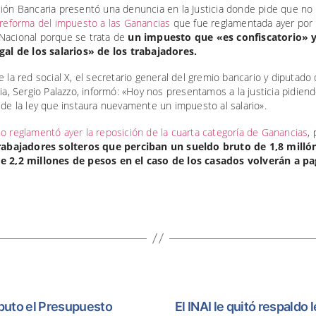
ción Bancaria presentó una denuncia en la Justicia donde pide que no
 reforma del impuesto a las Ganancias
que fue reglamentada ayer por 
Nacional porque se trata de
un impuesto que «es confiscatorio» 
egal de los salarios» de los trabajadores.
e la red social X, el secretario general del gremio bancario y diputado
ria, Sergio Palazzo, informó: «Hoy nos presentamos a la justicia pidiend
 de la ley que instaura nuevamente un impuesto al salario».
o reglamentó ayer la reposición de la cuarta categoría de Ganancias
, 
rabajadores solteros que perciban un sueldo bruto de 1,8 milló
e 2,2 millones de pesos en el caso de los casados volverán a pa
aputo el Presupuesto
El INAI le quitó respald