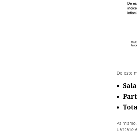
De este m
Sala
Part
Tota
Asimismo,
Bancario 