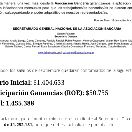
odo, los salarios de septiembre quedarán conformados de la siguien
rio Inicial:
$1.404.633
icipación Ganancias (ROE):
$50.755
l: 1.455.388
 aclararon que el monto mínimo correspondiente al Bono por el Día d
es
de $1.252.181,
pero que deberá actualizarse por inflación.