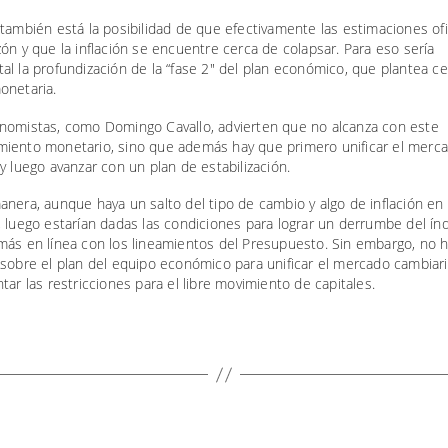
también está la posibilidad de que efectivamente las estimaciones ofi
ón y que la inflación se encuentre cerca de colapsar. Para eso sería
l la profundización de la “fase 2″ del plan económico, que plantea c
onetaria.
nomistas, como Domingo Cavallo, advierten que no alcanza con este
iento monetario, sino que además hay que primero unificar el merc
y luego avanzar con un plan de estabilización.
nera, aunque haya un salto del tipo de cambio y algo de inflación en 
 luego estarían dadas las condiciones para lograr un derrumbe del ín
más en línea con los lineamientos del Presupuesto. Sin embargo, no h
sobre el plan del equipo económico para unificar el mercado cambiari
tar las restricciones para el libre movimiento de capitales.