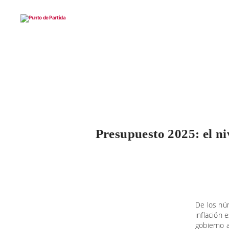
Punto
de
Partida
Presupuesto 2025: el ni
De los nú
inflación 
gobierno a