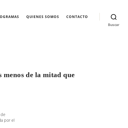
ROGRAMAS
QUIENES SOMOS
CONTACTO
Buscar
es menos de la mitad que
 de
da por el