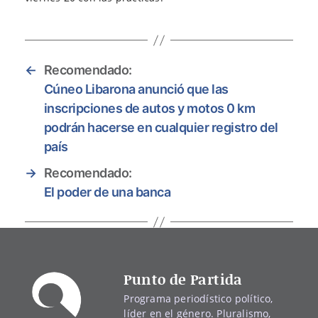
←
Recomendado:
Cúneo Libarona anunció que las
inscripciones de autos y motos 0 km
podrán hacerse en cualquier registro del
país
→
Recomendado:
El poder de una banca
Punto de Partida
Programa periodístico político,
líder en el género. Pluralismo,