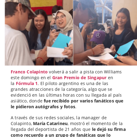
Franco Colapinto
volverá a salir a pista con Williams
este domingo en el
Gran Premio de Singapur
en
la
Fórmula 1
. El piloto argentino es una de las
grandes atracciones de la categoría, algo que se
evidenció en las últimas horas con su llegada al país
asiático, donde
fue recibido por varios fanáticos que
le pidieron autógrafos y fotos
.
A través de sus redes sociales, la manager de
Colapinto,
María Catarineu
, mostró el momento de la
llegada del deportista de 21 años que
le dejó su firma
como recuerdo a un grupo de fanáticas que lo