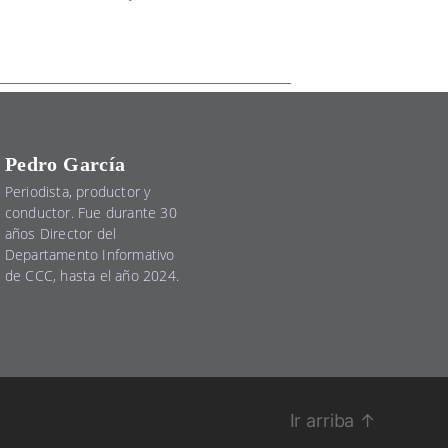
Pedro García
Periodista, productor y
conductor. Fue durante 30
años Director del
Departamento Informativo
de CCC, hasta el año 2024.
Ir arriba
↑