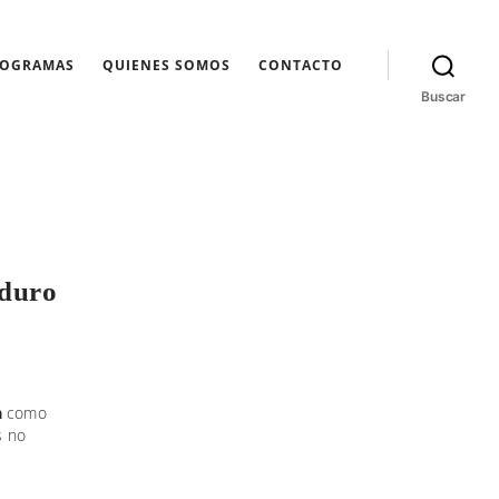
ROGRAMAS
QUIENES SOMOS
CONTACTO
Buscar
aduro
a
como
s no