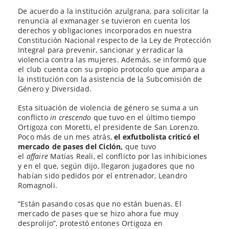
De acuerdo a la institución azulgrana, para solicitar la
renuncia al exmanager se tuvieron en cuenta los
derechos y obligaciones incorporados en nuestra
Constitución Nacional respecto de la Ley de Protección
Integral para prevenir, sancionar y erradicar la
violencia contra las mujeres. Además, se informó que
el club cuenta con su propio protocolo que ampara a
la institución con la asistencia de la Subcomisión de
Género y Diversidad.
Esta situación de violencia de género se suma a un
conflicto
in crescendo
que tuvo en el último tiempo
Ortigoza con Moretti, el presidente de San Lorenzo.
Poco más de un mes atrás,
el exfutbolista criticó el
mercado de pases del Ciclón,
que tuvo
el
affaire
Matías Reali, el conflicto por las inhibiciones
y en el que, según dijo, llegaron jugadores que no
habían sido pedidos por el entrenador, Leandro
Romagnoli.
“Están pasando cosas que no están buenas. El
mercado de pases que se hizo ahora fue muy
desprolijo”, protestó entones Ortigoza en