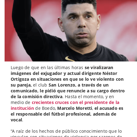
Luego de que en las últimas horas
se viralizaran
imágenes del exjugador y actual dirigente Néstor
Ortigoza en situaciones en que se lo ve violento con
su pareja,
el club
San Lorenzo, a través de un
comunicado, le pidió que renuncie a su cargo dentro
de la comisión directiva
. Hasta el momento, y en
medio de
crecientes cruces con el presidente de la
institución
de Boedo,
Marcelo Moretti
,
el acusado es
el responsable del fútbol profesional, además de
vocal
.
“A raíz de los hechos de público conocimiento que lo
vinculan con situaciones de violencia por razones de