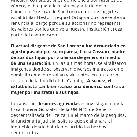
género, el bloque oficialista mayoritario de la
Comisión Directiva de San Lorenzo decide exigirle al
vocal titular Néstor Ezequiel Ortigoza que presente su
renuncia al cargo porque su accionar no representa
los valores por los que vela nuestra institución”, reza
parte del comunicado.
El actual dirigente de San Lorenzo fue denunciado en
agosto pasado por su expareja, Lucía Cassiau, madre
de sus dos hijos, por violencia de género en medio
de una separación
. En las últimas horas, se viralizaron
imágenes donde se observan diversos maltratos en el
domicilio en el que solían vivir juntos, en un barrio
cerrado de la localidad de Canning.
A su vez, el
exfutbolista también realizó una denuncia contra su
mujer por maltratar a sus hijos.
La causa por
lesiones agravadas
es investigada por la
fiscal Lorena González de la UFI N.º3 de Género
descentralizada de Ezeiza. En el marco de la pesquisa,
la funcionaria judicial solicitó que se allanara el
inmueble donde habrían ocurrido los hechos
denunciados.