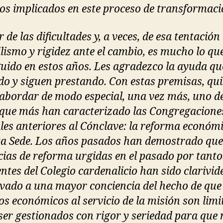
los implicados en este proceso de transformaci
 de las dificultades y, a veces, de esa tentación
lismo y rigidez ante el cambio, es mucho lo qu
uido en estos años. Les agradezco la ayuda q
do y siguen prestando. Con estas premisas, qui
abordar de modo especial, una vez más, uno de
que más han caracterizado las Congregacione
les anteriores al Cónclave: la reforma económ
ta Sede. Los años pasados han demostrado que
cias de reforma urgidas en el pasado por tanto
ntes del Colegio cardenalicio han sido clarivid
evado a una mayor conciencia del hecho de que
os económicos al servicio de la misión son limi
ser gestionados con rigor y seriedad para que 