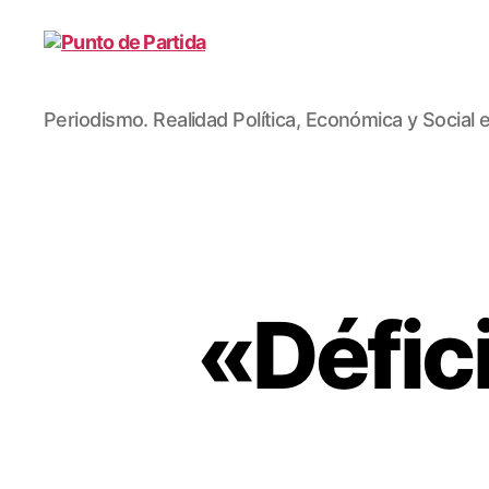
Punto
Periodismo. Realidad Política, Económica y Socia
de
Partida
«Défic