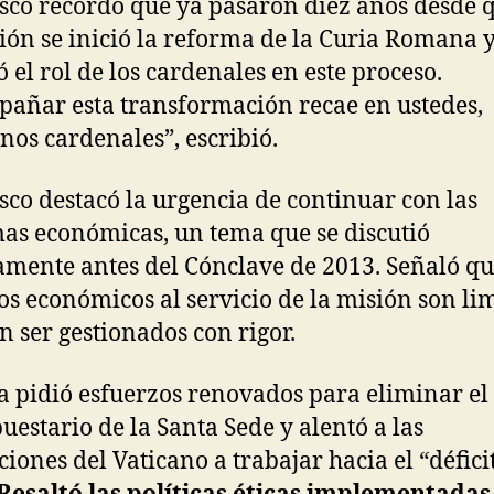
sco recordó que ya pasaron diez años desde 
tión se inició la reforma de la Curia Romana 
ó el rol de los cardenales en este proceso.
añar esta transformación recae en ustedes,
os cardenales”, escribió.
sco destacó la urgencia de continuar con las
as económicas, un tema que se discutió
mente antes del Cónclave de 2013. Señaló qu
os económicos al servicio de la misión son li
n ser gestionados con rigor.
a pidió esfuerzos renovados para eliminar el 
uestario de la Santa Sede y alentó a las
ciones del Vaticano a trabajar hacia el “défici