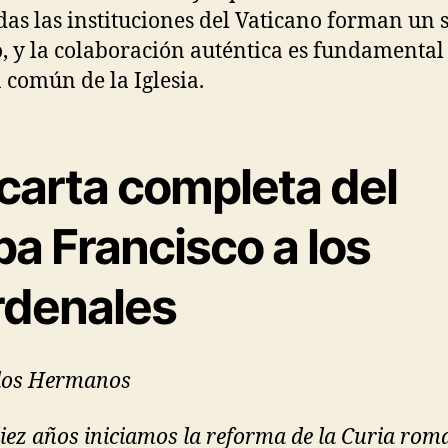
das las instituciones del Vaticano forman un 
, y la colaboración auténtica es fundamental
n común de la Iglesia.
 carta completa del
a Francisco a los
rdenales
dos Hermanos
iez años iniciamos la reforma de la Curia roma