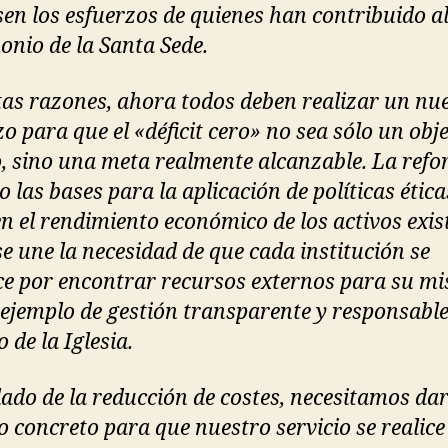
sen los esfuerzos de quienes han contribuido a
onio de la Santa Sede.
tas razones, ahora todos deben realizar un nu
o para que el «déficit cero» no sea sólo un obj
o, sino una meta realmente alcanzable. La ref
 las bases para la aplicación de políticas étic
n el rendimiento económico de los activos exis
se une la necesidad de que cada institución se
ce por encontrar recursos externos para su mi
ejemplo de gestión transparente y responsable
o de la Iglesia.
 lado de la reducción de costes, necesitamos da
o concreto para que nuestro servicio se realice