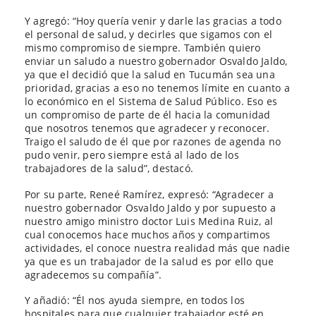
Y agregó: “Hoy quería venir y darle las gracias a todo
el personal de salud, y decirles que sigamos con el
mismo compromiso de siempre. También quiero
enviar un saludo a nuestro gobernador Osvaldo Jaldo,
ya que el decidió que la salud en Tucumán sea una
prioridad, gracias a eso no tenemos límite en cuanto a
lo económico en el Sistema de Salud Público. Eso es
un compromiso de parte de él hacia la comunidad
que nosotros tenemos que agradecer y reconocer.
Traigo el saludo de él que por razones de agenda no
pudo venir, pero siempre está al lado de los
trabajadores de la salud”, destacó.
Por su parte, Reneé Ramírez, expresó: “Agradecer a
nuestro gobernador Osvaldo Jaldo y por supuesto a
nuestro amigo ministro doctor Luis Medina Ruiz, al
cual conocemos hace muchos años y compartimos
actividades, el conoce nuestra realidad más que nadie
ya que es un trabajador de la salud es por ello que
agradecemos su compañía”.
Y añadió: “Él nos ayuda siempre, en todos los
hospitales para que cualquier trabajador esté en