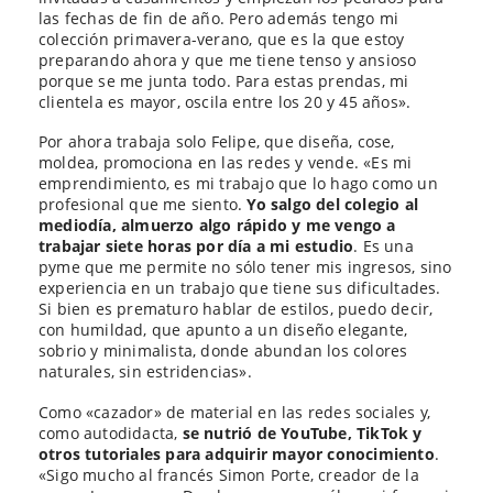
las fechas de fin de año. Pero además tengo mi
colección primavera-verano, que es la que estoy
preparando ahora y que me tiene tenso y ansioso
porque se me junta todo. Para estas prendas, mi
clientela es mayor, oscila entre los 20 y 45 años».
Por ahora trabaja solo Felipe, que diseña, cose,
moldea, promociona en las redes y vende. «Es mi
emprendimiento, es mi trabajo que lo hago como un
profesional que me siento.
Yo salgo del colegio al
mediodía, almuerzo algo rápido y me vengo a
trabajar siete horas por día a mi estudio
. Es una
pyme que me permite no sólo tener mis ingresos, sino
experiencia en un trabajo que tiene sus dificultades.
Si bien es prematuro hablar de estilos, puedo decir,
con humildad, que apunto a un diseño elegante,
sobrio y minimalista, donde abundan los colores
naturales, sin estridencias».
Como «cazador» de material en las redes sociales y,
como autodidacta,
se nutrió de YouTube, TikTok y
otros tutoriales para adquirir mayor conocimiento
.
«Sigo mucho al francés Simon Porte, creador de la