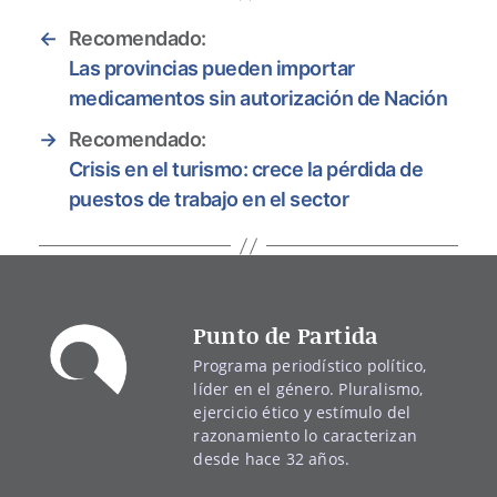
←
Recomendado:
Las provincias pueden importar
medicamentos sin autorización de Nación
→
Recomendado:
Crisis en el turismo: crece la pérdida de
puestos de trabajo en el sector
Punto de Partida
Programa periodístico político,
líder en el género. Pluralismo,
ejercicio ético y estímulo del
razonamiento lo caracterizan
desde hace 32 años.