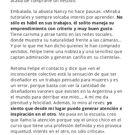
Embalada, la abuela Nancy no hace pausas: «Miraba
tutoriales y siempre volcaba interés por aprender.
No
sólo es hábil en sus trabajos, él solito maneja su
emprendimiento con criterio y muy buen gusto
.
Tiene carisma y atrae tanto en las redes sociales,
donde muestra su naturalidad frente a las cámaras…
Y por lo que me han dicho quienes le han comprado
vestidos, Felipe tiene una nobleza y una sencillez que
captan admiración y generan cariño en su clientela».
Retoma Felipe el contacto y dice que «en el
inconsciente colectivo está la sensación de que ser
diseñador es un trabajo pensado para mujeres y es
un error, porque basta con ver la cantidad de
diseñadores varones que existen en la Argentina y en
el mundo para derribar ese mito…. A mí me da
plenitud y felicidad. Además, lo miro al revés:
yo
siento que desde mi lugar puedo generar atención e
inspiración en el otro
. Me pasa en la escuela, creo
que llamo la atención porque soy el único chico en el
curso que tiene una profesión definida y eso provoca
inquietud, interés en el otro, no sólo críticas».