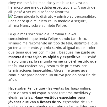
okey, me tomó las medidas y me hizo un vestido
hermoso que me quedaba espectacular… A partir de
allí pasó a ser mi diseñador favorito».
Lo que más sorprendió a Carolina fue «el
conocimiento que tenía Felipe siendo tan chico.
Primero me recomendó un tipo de tela, distinto al que
yo tenía en mente, y tenía razón, al igual que el color,
que tenía que ver con mi tez… Después
me gustó su
manera de trabajar, es rápido y expeditivo
, necesité
ir solo una vez, la segunda ya me calcé el vestido que
tenía una confección y costura de primeras, con
terminaciones impecables. Ahora me tengo que
comunicar para hacerle un nuevo pedido para fin de
año».
Hace saber Felipe que «las ventas las hago online,
pero vienen a mi espacio para tomarse medidas y
elegir las telas.
Hago vestidos especiales para
jóvenes que van a fiestas de 15
, egresadas de 18 e
invitadas a casamientos y empiezan los pedidos para