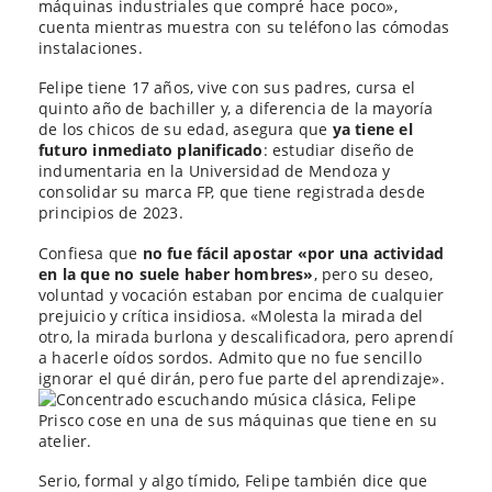
máquinas industriales que compré hace poco»,
cuenta mientras muestra con su teléfono las cómodas
instalaciones.
Felipe tiene 17 años, vive con sus padres, cursa el
quinto año de bachiller y, a diferencia de la mayoría
de los chicos de su edad, asegura que
ya tiene el
futuro inmediato planificado
: estudiar diseño de
indumentaria en la Universidad de Mendoza y
consolidar su marca FP, que tiene registrada desde
principios de 2023.
Confiesa que
no fue fácil apostar «por una actividad
en la que no suele haber hombres»
, pero su deseo,
voluntad y vocación estaban por encima de cualquier
prejuicio y crítica insidiosa. «Molesta la mirada del
otro, la mirada burlona y descalificadora, pero aprendí
a hacerle oídos sordos. Admito que no fue sencillo
ignorar el qué dirán, pero fue parte del aprendizaje».
Serio, formal y algo tímido, Felipe también dice que