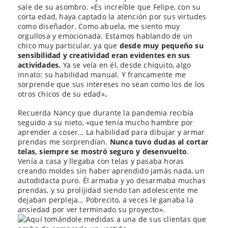
sale de su asombro. «Es increíble que Felipe, con su
corta edad, haya captado la atención por sus virtudes
como diseñador. Como abuela, me siento muy
orgullosa y emocionada. Estamos hablando de un
chico muy particular, ya que
desde muy pequeño su
sensibilidad y creatividad eran evidentes en sus
actividades.
Ya se veía en él, desde chiquito, algo
innato: su habilidad manual. Y francamente me
sorprende que sus intereses no sean como los de los
otros chicos de su edad»
.
Recuerda Nancy que durante la pandemia recibía
seguido a su nieto, «que tenía mucho hambre por
aprender a coser… La habilidad para dibujar y armar
prendas me sorprendían.
Nunca tuvo dudas al cortar
telas, siempre se mostró seguro y desenvuelto
.
Venía a casa y llegaba con telas y pasaba horas
creando moldes sin haber aprendido jamás nada, un
autodidacta puro. Él armaba y yo desarmaba muchas
prendas, y su prolijidad siendo tan adolescente me
dejaban perpleja… Pobrecito, a veces le ganaba la
ansiedad por ver terminado su proyecto».