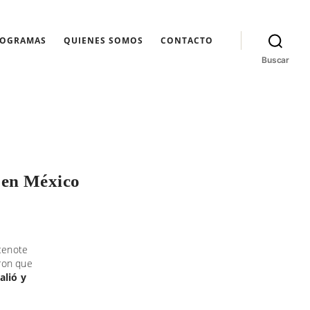
ROGRAMAS
QUIENES SOMOS
CONTACTO
Buscar
a en México
 cenote
aron que
alió y