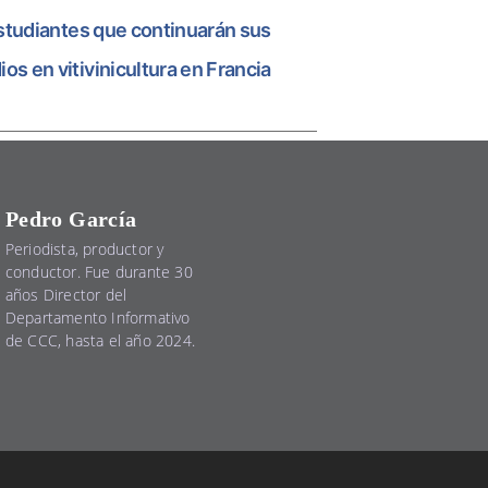
estudiantes que continuarán sus
ios en vitivinicultura en Francia
Pedro García
Periodista, productor y
conductor. Fue durante 30
años Director del
Departamento Informativo
de CCC, hasta el año 2024.