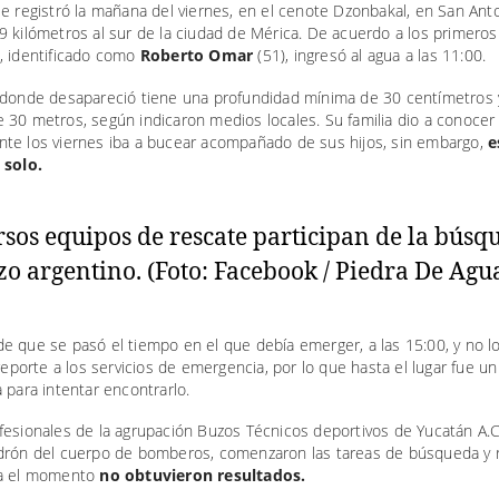
e registró la mañana del viernes, en el cenote Dzonbakal, en San Anto
 kilómetros al sur de la ciudad de Mérica. De acuerdo a los primeros
, identificado como
Roberto Omar
(51), ingresó al agua a las 11:00.
 donde desapareció tiene una profundidad mínima de 30 centímetros 
 30 metros, según indicaron medios locales. Su familia dio a conocer
te los viernes iba a bucear acompañado de sus hijos, sin embargo,
e
 solo.
 que se pasó el tiempo en el que debía emerger, a las 15:00, y no lo
 reporte a los servicios de emergencia, por lo que hasta el lugar fue u
 para intentar encontrarlo.
fesionales de la agrupación Buzos Técnicos deportivos de Yucatán A.
drón del cuerpo de bomberos, comenzaron las tareas de búsqueda y 
ta el momento
no obtuvieron resultados.