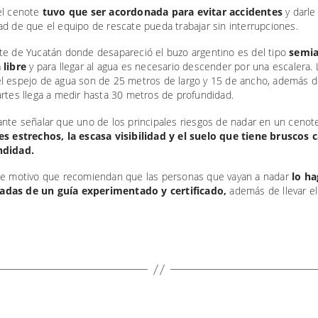
el cenote
tuvo que ser acordonada para evitar accidentes
y darle
d de que el equipo de rescate pueda trabajar sin interrupciones.
te de Yucatán donde desapareció el buzo argentino es del tipo
semia
 libre
y para llegar al agua es necesario descender por una escalera. 
l espejo de agua son de 25 metros de largo y 15 de ancho, además 
rtes llega a medir hasta 30 metros de profundidad.
ante señalar que uno de los principales riesgos de nadar en un cenot
es estrechos, la escasa visibilidad y el suelo que tiene bruscos
ndidad.
te motivo que recomiendan que las personas que vayan a nadar
lo ha
das de un guía experimentado y certificado,
además de llevar e