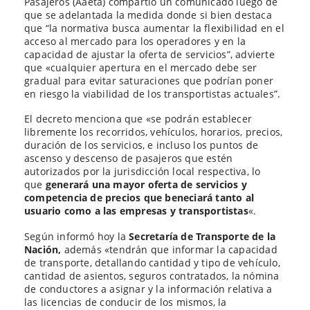
Pasajeros (Aaeta) compartió un comunicado luego de
que se adelantada la medida donde si bien destaca
que “la normativa busca aumentar la flexibilidad en el
acceso al mercado para los operadores y en la
capacidad de ajustar la oferta de servicios”, advierte
que «cualquier apertura en el mercado debe ser
gradual para evitar saturaciones que podrían poner
en riesgo la viabilidad de los transportistas actuales”.
El decreto menciona que «se podrán establecer
libremente los recorridos, vehículos, horarios, precios,
duración de los servicios, e incluso los puntos de
ascenso y descenso de pasajeros que estén
autorizados por la jurisdicción local respectiva, lo
que
generará una mayor oferta de servicios y
competencia de precios que beneciará tanto al
usuario como a las empresas y transportistas
«.
Según informó hoy la
Secretaría de Transporte de la
Nación,
además «tendrán que informar la capacidad
de transporte, detallando cantidad y tipo de vehículo,
cantidad de asientos, seguros contratados, la nómina
de conductores a asignar y la información relativa a
las licencias de conducir de los mismos, la