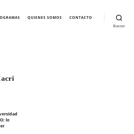
ROGRAMAS
QUIENES SOMOS
CONTACTO
Buscar
Macri
versidad
O: lo
rer