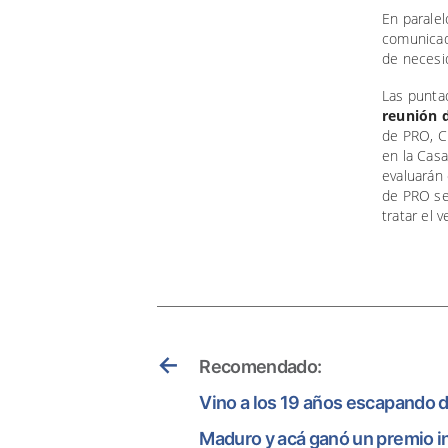
En paralel
comunicad
de necesi
Las puntad
reunión d
de PRO, C
en la Casa
evaluarán 
de PRO se 
tratar el 
←
Recomendado:
Vino a los 19 años escapando 
Maduro y acá ganó un premio i