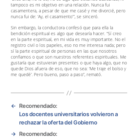
tampoco es mi objetivo en una relación. Nunca fui
casamentera, a pesar de que me casé y me divorcié, pero
nunca fui de: ‘Ay, el casamiento’”, se sinceró.
Sin embargo, la conductora confesó que para ella la
bendición espiritual es algo que desearía hacer. “Sí creo
en la parte espiritual, en mi vida es muy importante. No el
registro civil o los papeles, eso no me interesa nada; pero
sí la parte espiritual de personas en las que nosotros
confiamos o que son nuestros referentes espirituales. Me
gustaría que estuvieran presentes o que haya algo, que no
quede Dios afuera de eso, que no sea: ‘Me traje el bolso y
me quedé’. Pero bueno, paso a paso”, remató.
←
Recomendado:
Los docentes universitarios volvieron a
rechazar la oferta del Gobierno
→
Recomendado: