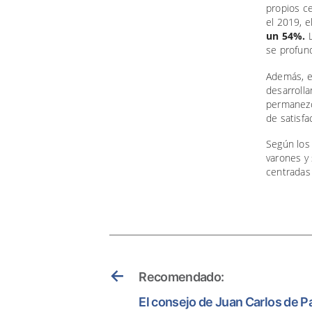
propios ce
el 2019, 
un 54%.
se profun
Además, el
desarrolla
permanezc
de satisfa
Según los 
varones y 
centradas
←
Recomendado:
El consejo de Juan Carlos de Pab