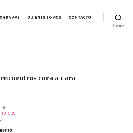
ROGRAMAS
QUIENES SOMOS
CONTACTO
Buscar
 encuentros cara a cara
 la
 10 a 20
0.
mento