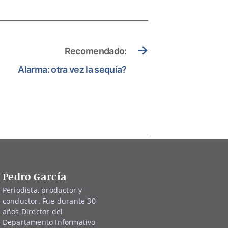
→
Recomendado:
Alarma: otra vez la sequía?
Pedro García
Periodista, productor y
conductor. Fue durante 30
años Director del
Departamento Informativo