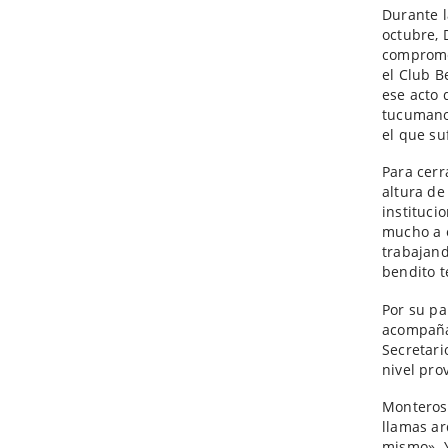
Durante l
octubre, 
compromet
el Club B
ese acto 
tucumano,
el que su
Para cerr
altura de
instituci
mucho a e
trabajand
bendito te
Por su pa
acompaña
Secretari
nivel prov
Monteros
llamas ar
mismo». Y