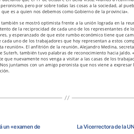
l peronismo, pero por sobre todas las cosas a la sociedad, al pue
 que es a quien nos debemos como Gobierno de la provincia».
también se mostró optimista frente a la unión lograda en la reu
ento de la reciprocidad de cada uno de los representantes de l
ores, y esperanzado de que este rumbo económico tiene que cam
e cada uno de los trabajadores que hoy representan a estos co
ta reunión». El anfitrión de la reunión, Alejandro Medina, secreta
e Suterh, también tuvo palabras de reconocimiento hacia Jaldo.
e que nuevamente nos venga a visitar a las casas de los trabaja
. Nos juntamos con un amigo peronista que nos viene a expresar 
ción.
rá un «examen de
La Vicerrectora de la U