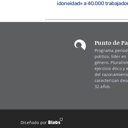
idoneidad» a 40.000 trabajado
Punto de Pa
Programa periodí
político, líder en 
género. Pluralis
ejercicio ético y
del razonamiento
caracterizan de
32 años.
Diseñado por