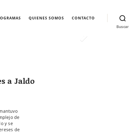
ROGRAMAS
QUIENES SOMOS
CONTACTO
Buscar
es a Jaldo
, mantuvo
omplejo de
do y se
ereses de