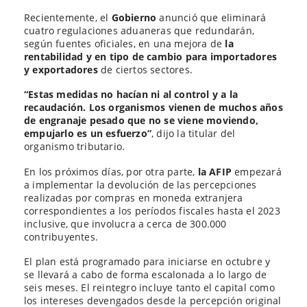
Recientemente, el
Gobierno
anunció que eliminará
cuatro regulaciones aduaneras que redundarán,
según fuentes oficiales, en una mejora de
la
rentabilidad y en tipo de cambio para importadores
y exportadores
de ciertos sectores.
“Estas medidas no hacían ni al control y a la
recaudación. Los organismos vienen de muchos años
de engranaje pesado que no se viene moviendo,
empujarlo es un esfuerzo”
, dijo la titular del
organismo tributario.
En los próximos días, por otra parte,
la AFIP
empezará
a implementar la devolución de las percepciones
realizadas por compras en moneda extranjera
correspondientes a los períodos fiscales hasta el 2023
inclusive, que involucra a cerca de 300.000
contribuyentes.
El plan está programado para iniciarse en octubre y
se llevará a cabo de forma escalonada a lo largo de
seis meses. El reintegro incluye tanto el capital como
los intereses devengados desde la percepción original