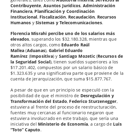
Contribuyente
,
Asuntos Jurídicos
,
Administración
Financiera
,
Planificación y Coordinación
Institucional
,
Fiscalización
,
Recaudación
,
Recursos
Humanos
y
Sistemas y Telecomunicaciones
.
Florencia Misrahi percibe uno de los salarios más
elevados
, superando los $32.180.328, mientras que
otros altos cargos, como
Eduardo Raúl
Mallea
(
Aduanas
),
Gabriel Eduardo
Ramírez
(
Impositiva
) y
Santiago Mozetic
(
Recursos de
la Seguridad Social
), tienen sueldos superiores a los
$17.201.402, compuestos por un salario básico de
$1.323.635 y una significativa parte que proviene de la
cuenta de jerarquización, que suma $15.877.767.
A pesar de que en un principio se especuló con la
posibilidad de que el ministro de
Desregulación y
Transformación del Estado
,
Federico Sturzenegger
,
estuviera al frente del proceso de reestructuración,
fuentes muy cercanas al funcionario negaron que
estuviera involucrado en este trabajo, que sería una
iniciativa del
Ministerio de Economía
, a cargo de
Luis
“Toto” Caputo
.