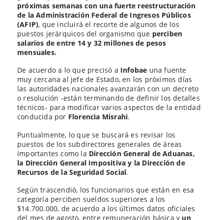
próximas semanas con una fuerte reestructuración
de la Administración Federal de Ingresos Públicos
(AFIP)
, que incluirá el recorte de algunos de los
puestos jerárquicos del organismo que
perciben
salarios de entre 14 y 32 millones de pesos
mensuales.
De acuerdo a lo que precisó a
Infobae
una fuente
muy cercana al jefe de Estado, en los próximos días
las autoridades nacionales avanzarán con un decreto
o resolución -están terminando de definir los detalles
técnicos- para modificar varios aspectos de la entidad
conducida por
Florencia Misrahi
.
Puntualmente, lo que se buscará es revisar los
puestos de los subdirectores generales de áreas
importantes como la
Dirección General de Aduanas,
la Dirección General Impositiva y la Dirección de
Recursos de la Seguridad Social
.
Según trascendió, los funcionarios que están en esa
categoría perciben sueldos superiores a los
$14.700.000, de acuerdo a los últimos datos oficiales
del mes de agosto, entre remuneración básica y
un