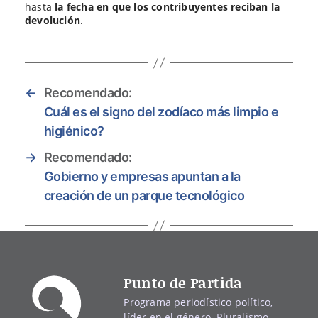
hasta
la fecha en que los contribuyentes reciban la
devolución
.
←
Recomendado:
Cuál es el signo del zodíaco más limpio e
higiénico?
→
Recomendado:
Gobierno y empresas apuntan a la
creación de un parque tecnológico
Punto de Partida
Programa periodístico político,
líder en el género. Pluralismo,