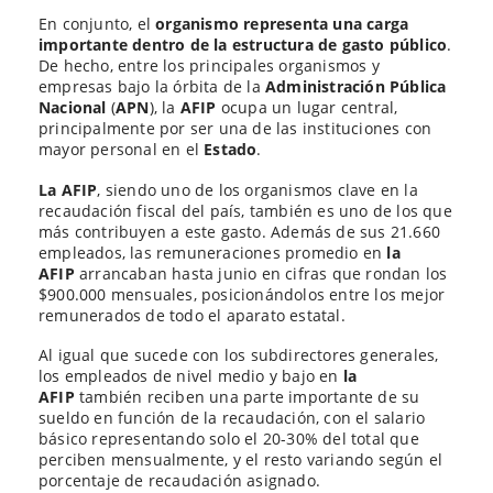
En conjunto, el
organismo representa una carga
importante dentro de la estructura de gasto público
.
De hecho, entre los principales organismos y
empresas bajo la órbita de la
Administración Pública
Nacional
(
APN
), la
AFIP
ocupa un lugar central,
principalmente por ser una de las instituciones con
mayor personal en el
Estado
.
La AFIP
, siendo uno de los organismos clave en la
recaudación fiscal del país, también es uno de los que
más contribuyen a este gasto. Además de sus 21.660
empleados, las remuneraciones promedio en
la
AFIP
arrancaban hasta junio en cifras que rondan los
$900.000 mensuales, posicionándolos entre los mejor
remunerados de todo el aparato estatal.
Al igual que sucede con los subdirectores generales,
los empleados de nivel medio y bajo en
la
AFIP
también reciben una parte importante de su
sueldo en función de la recaudación, con el salario
básico representando solo el 20-30% del total que
perciben mensualmente, y el resto variando según el
porcentaje de recaudación asignado.