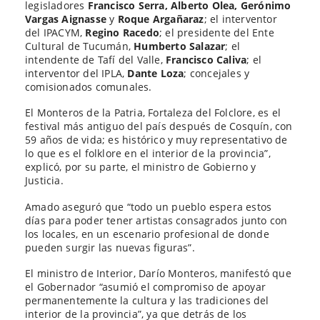
legisladores
Francisco Serra, Alberto Olea, Gerónimo
Vargas Aignasse
y
Roque Argañaraz
; el interventor
del IPACYM,
Regino Racedo
; el presidente del Ente
Cultural de Tucumán,
Humberto Salazar
; el
intendente de Tafí del Valle,
Francisco Caliva
; el
interventor del IPLA,
Dante Loza
; concejales y
comisionados comunales.
El Monteros de la Patria, Fortaleza del Folclore, es el
festival más antiguo del país después de Cosquín, con
59 años de vida; es histórico y muy representativo de
lo que es el folklore en el interior de la provincia”,
explicó, por su parte, el ministro de Gobierno y
Justicia.
Amado aseguró que “todo un pueblo espera estos
días para poder tener artistas consagrados junto con
los locales, en un escenario profesional de donde
pueden surgir las nuevas figuras”.
El ministro de Interior, Darío Monteros, manifestó que
el Gobernador “asumió el compromiso de apoyar
permanentemente la cultura y las tradiciones del
interior de la provincia”, ya que detrás de los