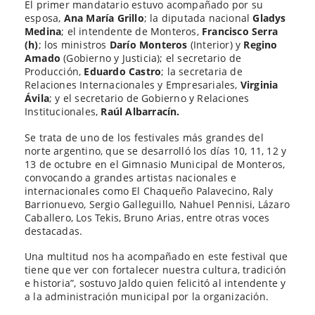
El primer mandatario estuvo acompañado por su
esposa,
Ana María Grillo
; la diputada nacional
Gladys
Medina
; el intendente de Monteros,
Francisco Serra
(h)
; los ministros
Darío Monteros
(Interior) y
Regino
Amado
(Gobierno y Justicia); el secretario de
Producción,
Eduardo Castro
; la secretaria de
Relaciones Internacionales y Empresariales,
Virginia
Ávila
; y el secretario de Gobierno y Relaciones
Institucionales,
Raúl Albarracín.
Se trata de uno de los festivales más grandes del
norte argentino, que se desarrolló los días 10, 11, 12 y
13 de octubre en el Gimnasio Municipal de Monteros,
convocando a grandes artistas nacionales e
internacionales como El Chaqueño Palavecino, Raly
Barrionuevo, Sergio Galleguillo, Nahuel Pennisi, Lázaro
Caballero, Los Tekis, Bruno Arias, entre otras voces
destacadas.
Una multitud nos ha acompañado en este festival que
tiene que ver con fortalecer nuestra cultura, tradición
e historia”, sostuvo Jaldo quien felicitó al intendente y
a la administración municipal por la organización.