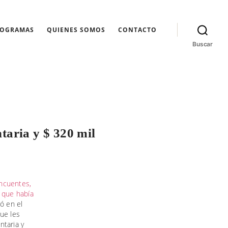
ROGRAMAS
QUIENES SOMOS
CONTACTO
Buscar
taria y $ 320 mil
incuentes,
e que había
ó en el
ue les
ntaria y