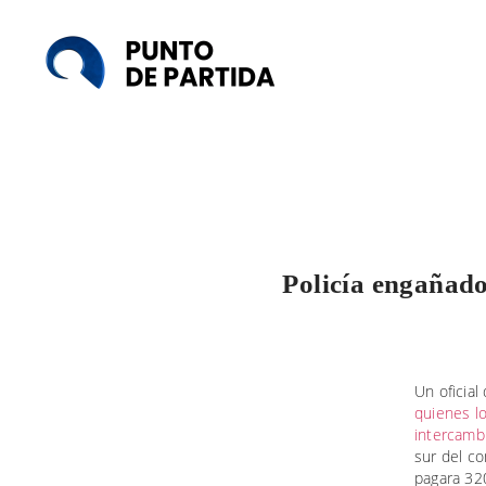
Punto
de
Partida
Policía engañado
Un oficial
quienes lo
intercambi
sur del co
pagara 320