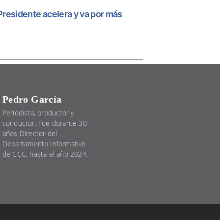
 Presidente acelera y va por más
Pedro García
Periodista, productor y
conductor. Fue durante 30
años Director del
Departamento Informativo
de CCC, hasta el año 2024.