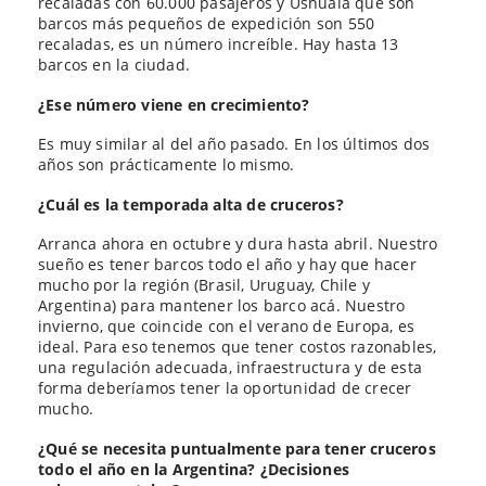
recaladas con 60.000 pasajeros y Ushuaia que son
barcos más pequeños de expedición son 550
recaladas, es un número increíble. Hay hasta 13
barcos en la ciudad.
¿Ese número viene en crecimiento?
Es muy similar al del año pasado. En los últimos dos
años son prácticamente lo mismo.
¿Cuál es la temporada alta de cruceros?
Arranca ahora en octubre y dura hasta abril. Nuestro
sueño es tener barcos todo el año y hay que hacer
mucho por la región (Brasil, Uruguay, Chile y
Argentina) para mantener los barco acá. Nuestro
invierno, que coincide con el verano de Europa, es
ideal. Para eso tenemos que tener costos razonables,
una regulación adecuada, infraestructura y de esta
forma deberíamos tener la oportunidad de crecer
mucho.
¿Qué se necesita puntualmente para tener cruceros
todo el año en la Argentina? ¿Decisiones