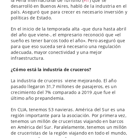
la Feria Internacional de Turismo (
FIT
) que se
desarrolló en Buenos Aires, habló de la industria en el
país. Aseguró que para crecer es necesario inversión y
políticas de Estado.
En el inicio de la temporada alta -que dura hasta abril
del año que viene-, el empresario reconoció que «el
sueño es tener barcos todo el año». Pero aseguró que
para que eso suceda será necesario una regulación
adecuada, mayor conectividad y una mejor
infraestructura.
¿Cómo está la industria de cruceros?
La industria de cruceros viene mejorando. El año
pasado llegaron 31,7 millones de pasajeros, es un
crecimiento del 7% comparado a 2019 ,que fue el
último año prepandemia.
En CLIA, tenemos 53 navieras. América del Sur es una
región importante para la asociación. Por primera vez,
tenemos un millón de cruceristas viajando en barcos
en América del Sur. Paralelamente, tenemos un millón
de cruceristas de la región viajando en todo el mundo,