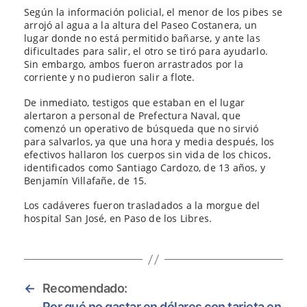
Según la información policial, el menor de los pibes se
arrojó al agua a la altura del Paseo Costanera, un
lugar donde no está permitido bañarse, y ante las
dificultades para salir, el otro se tiró para ayudarlo.
Sin embargo, ambos fueron arrastrados por la
corriente y no pudieron salir a flote.
De inmediato, testigos que estaban en el lugar
alertaron a personal de Prefectura Naval, que
comenzó un operativo de búsqueda que no sirvió
para salvarlos, ya que una hora y media después, los
efectivos hallaron los cuerpos sin vida de los chicos,
identificados como Santiago Cardozo, de 13 años, y
Benjamín Villafañe, de 15.
Los cadáveres fueron trasladados a la morgue del
hospital San José, en Paso de los Libres.
←
Recomendado:
Por qué no gastar en dólares con tarjeta en