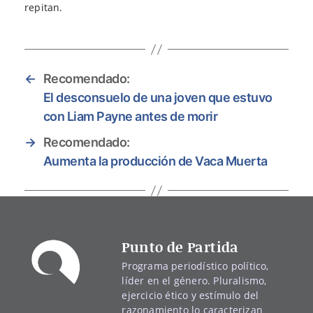
repitan.
←
Recomendado:
El desconsuelo de una joven que estuvo
con Liam Payne antes de morir
→
Recomendado:
Aumenta la producción de Vaca Muerta
Punto de Partida
Programa periodístico político,
líder en el género. Pluralismo,
ejercicio ético y estímulo del
razonamiento lo caracterizan