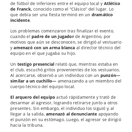
de fútbol de inferiores entre el equipo local y
Atlético
de Franck,
conocido como el “Clásico” del lugar. Lo
que debía ser una fiesta terminó en un
dramático
incidente
.
Los problemas comenzaron tras finalizar el evento,
cuando el
padre de un jugador
de Argentino, por
motivos que aún se desconocen, se dirigió al vestuario
y
amenazó con un arma blanca
al director técnico del
equipo en el que jugaba su hijo.
Un
testigo presencial
relató que, mientras estaba en
el club, escuchó gritos provenientes de los vestuarios.
Al acercarse, observó a un individuo con un
punzón—
similar a un cuchillo—
amenazando a un miembro del
cuerpo técnico del equipo local.
El arquero del equipo
actuó rápidamente y trató de
desarmar al agresor, logrando retirarse junto a otros
presentes. Sin embargo, el individuo los siguió y, al
llegar a la salida,
amenazó al denunciante
apoyando
el punzón en su estómago. Luego, el agresor se dirigió
hacia la tribuna.