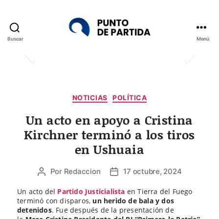
Buscar
Menú
Punto
de
Partida
Categorías
NOTICIAS
POLÍTICA
Un acto en apoyo a Cristina
Kirchner terminó a los tiros
en Ushuaia
Por
Redaccion
17 octubre, 2024
Autor
Fecha
de
de
Un acto del
Partido Justicialista
en Tierra del Fuego
la
la
terminó con disparos,
un herido de bala y dos
entrada
entrada
detenidos
. Fue después de la presentación de