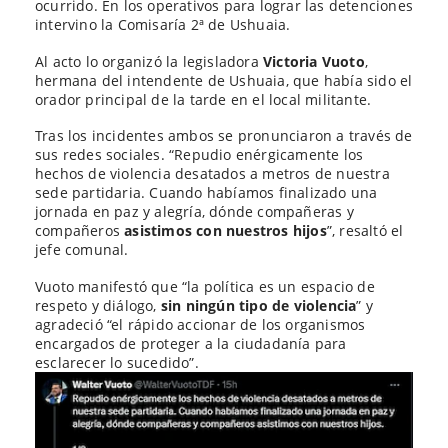
ocurrido. En los operativos para lograr las detenciones
intervino la Comisaría 2ª de Ushuaia.
Al acto lo organizó la legisladora
Victoria Vuoto
,
hermana del intendente de Ushuaia, que había sido el
orador principal de la tarde en el local militante.
Tras los incidentes ambos se pronunciaron a través de
sus redes sociales. “Repudio enérgicamente los
hechos de violencia desatados a metros de nuestra
sede partidaria. Cuando habíamos finalizado una
jornada en paz y alegría, dónde compañeras y
compañeros
asistimos con nuestros hijos
”, resaltó el
jefe comunal.
Vuoto manifestó que “la política es un espacio de
respeto y diálogo,
sin ningún tipo de violencia
” y
agradeció “el rápido accionar de los organismos
encargados de proteger a la ciudadanía para
esclarecer lo sucedido”.