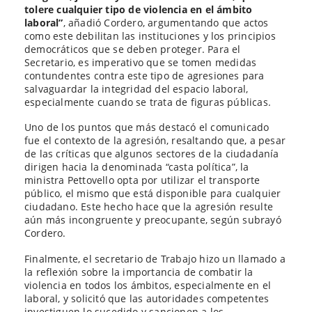
tolere cualquier tipo de violencia en el ámbito
laboral”
, añadió Cordero, argumentando que actos
como este debilitan las instituciones y los principios
democráticos que se deben proteger. Para el
Secretario, es imperativo que se tomen medidas
contundentes contra este tipo de agresiones para
salvaguardar la integridad del espacio laboral,
especialmente cuando se trata de figuras públicas.
Uno de los puntos que más destacó el comunicado
fue el contexto de la agresión, resaltando que, a pesar
de las críticas que algunos sectores de la ciudadanía
dirigen hacia la denominada “casta política”, la
ministra Pettovello opta por utilizar el transporte
público, el mismo que está disponible para cualquier
ciudadano. Este hecho hace que la agresión resulte
aún más incongruente y preocupante, según subrayó
Cordero.
Finalmente, el secretario de Trabajo hizo un llamado a
la reflexión sobre la importancia de combatir la
violencia en todos los ámbitos, especialmente en el
laboral, y solicitó que las autoridades competentes
investiguen lo sucedido y sancionen a los