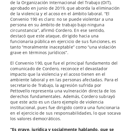
de la Organización Internacional del Trabajo (OIT),
aprobado en junio de 2019, que aborda la eliminación
de la violencia y el acoso en el ámbito laboral. “El
Convenio 190 es claro: no se puede violentar a una
persona en su ámbito de trabajo bajo ninguna
circunstancia”, afirmó Cordero. En ese sentido,
destacó que este ataque, dirigido hacia una
funcionaria pública en ejercicio de sus funciones, es
tanto “moralmente inaceptable” como “una violación
grave en términos jurídicos”.
El Convenio 190, que fue el principal fundamento del
comunicado de Cordero, reconoce el devastador
impacto que la violencia y el acoso tienen en el
ambiente laboral y en las personas afectadas. Para el
secretario de Trabajo, la agresión sufrida por
Pettovello representa una vulneración directa de los
derechos fundamentales. Además, Cordero subrayó
que este acto es un claro ejemplo de violencia
institucional, pues fue dirigido contra una funcionaria
en el ejercicio de sus responsabilidades, lo que socava
los valores democráticos.
“Es grave, jurídica y socialmente hablando, que se