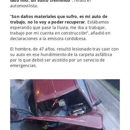
lado mío, un susto tremendo”
, relató el
automovilista.
“
Son daños materiales que sufro, es mi auto de
trabajo, no lo voy a poder recuperar
. Estábamos
esperando que pase la lluvia, me iba a trabajar,
trabajo por mi cuenta en construcción”, añadió en
declaraciones a la emisora cordobesa.
El hombre, de 47 años, resultó lesionado tras caer con
su auto en ese hundimiento de la carpeta asfáltica
por lo que debió ser asistido por un servicio de
emergencias.