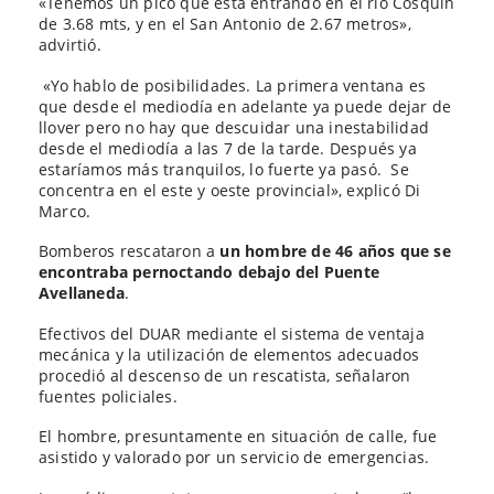
«Tenemos un pico que está entrando en el río Cosquín
de 3.68 mts, y en el San Antonio de 2.67 metros»,
advirtió.
«Yo hablo de posibilidades. La primera ventana es
que desde el mediodía en adelante ya puede dejar de
llover pero no hay que descuidar una inestabilidad
desde el mediodía a las 7 de la tarde. Después ya
estaríamos más tranquilos, lo fuerte ya pasó. Se
concentra en el este y oeste provincial», explicó Di
Marco.
Bomberos rescataron a
un hombre de 46 años que se
encontraba pernoctando debajo del Puente
Avellaneda
.
Efectivos del DUAR mediante el sistema de ventaja
mecánica y la utilización de elementos adecuados
procedió al descenso de un rescatista, señalaron
fuentes policiales.
El hombre, presuntamente en situación de calle, fue
asistido y valorado por un servicio de emergencias.