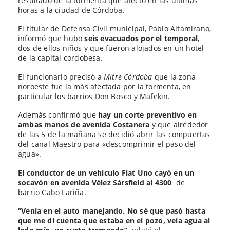
resultado de la tormenta que afectó en las últimas
horas a la ciudad de Córdoba.
El titular de Defensa Civil municipal, Pablo Altamirano,
informó que hubo
seis evacuados por el temporal
,
dos de ellos niños y que fueron alojados en un hotel
de la capital cordobesa.
El funcionario precisó a
Mitre Córdoba
que la zona
noroeste fue la más afectada por la tormenta, en
particular los barrios Don Bosco y Mafekin.
Además confirmó que
hay un corte preventivo en
ambas manos de avenida Costanera
y que alrededor
de las 5 de la mañana se decidió abrir las compuertas
del canal Maestro para «descomprimir el paso del
agua».
El conductor de un vehículo Fiat Uno cayó en un
socavón en avenida Vélez Sársfield al 4300
de
barrio Cabo Fariña.
“Venía en el auto manejando. No sé que pasó hasta
que me di cuenta que estaba en el pozo, veía agua al