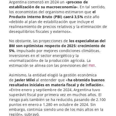
Argentina comenzó en 2024 un «
proceso de
estabilización de su macroeconomía
«. En tal sentido,
los economistas del organismo estimaron que
el
Producto Interno Bruto (PBI) caerá 3,5%
este año
«debido al plan de estabilización que incluye el
realineamiento de precios relativos y la eliminación de
desequilibrios fiscales y externos».
No obstante, las proyecciones de
los especialistas del
BM son optimistas respecto de 2025: crecimiento de
5%
, impulsado por mejores condiciones climáticas,
inversiones en el sector energético y la
«normalización» de la producción agrícola. La
estimación se alinea con las previsiones del
FMI
.
Asimismo, la entidad elogió la gestión económica
de
Javier Milei
al entender que «
ha obtenido buenos
resultados iniciales en materia fiscal y de inflación
«.
«Entre enero y septiembre de 2024, Argentina tuvo
superávit fiscal por primera vez en muchos años. El
riesgo país también se ha reducido, pasando de 2.100
puntos en enero a 1.280 en octubre de 2024. Sin
embargo, continúa siendo uno de los más altos en la
región», subrayó.