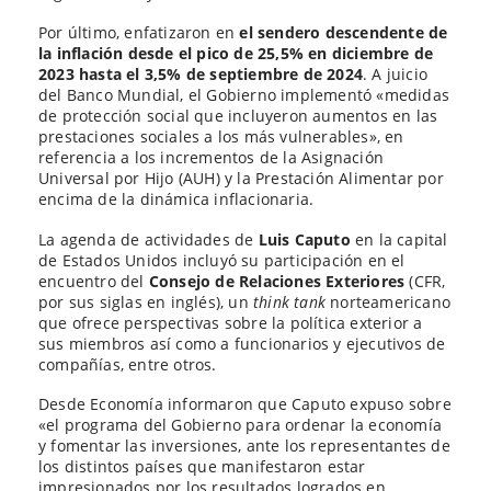
Por último, enfatizaron en
el sendero descendente de
la inflación desde el pico de 25,5% en diciembre de
2023 hasta el 3,5% de septiembre de 2024
. A juicio
del Banco Mundial, el Gobierno implementó «medidas
de protección social que incluyeron aumentos en las
prestaciones sociales a los más vulnerables», en
referencia a los incrementos de la Asignación
Universal por Hijo (AUH) y la Prestación Alimentar por
encima de la dinámica inflacionaria.
La agenda de actividades de
Luis Caputo
en la capital
de Estados Unidos incluyó su participación en el
encuentro del
Consejo de Relaciones Exteriores
(CFR,
por sus siglas en inglés), un
think tank
norteamericano
que ofrece perspectivas sobre la política exterior a
sus miembros así como a funcionarios y ejecutivos de
compañías, entre otros.
Desde Economía informaron que Caputo expuso sobre
«el programa del Gobierno para ordenar la economía
y fomentar las inversiones, ante los representantes de
los distintos países que manifestaron estar
impresionados por los resultados logrados en