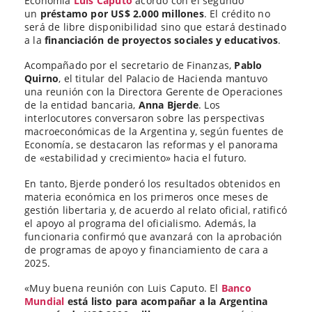
Economía
Luis Caputo
acordó con el segundo
un
préstamo por US$ 2.000 millones
. El crédito no
será de libre disponibilidad sino que estará destinado
a la
financiación de proyectos sociales y educativos
.
Acompañado por el secretario de Finanzas,
Pablo
Quirno
, el titular del Palacio de Hacienda mantuvo
una reunión con la Directora Gerente de Operaciones
de la entidad bancaria,
Anna Bjerde
. Los
interlocutores conversaron sobre las perspectivas
macroeconómicas de la Argentina y, según fuentes de
Economía, se destacaron las reformas y el panorama
de «estabilidad y crecimiento» hacia el futuro.
En tanto, Bjerde ponderó los resultados obtenidos en
materia económica en los primeros once meses de
gestión libertaria y, de acuerdo al relato oficial, ratificó
el apoyo al programa del oficialismo. Además, la
funcionaria confirmó que avanzará con la aprobación
de programas de apoyo y financiamiento de cara a
2025.
«Muy buena reunión con Luis Caputo. El
Banco
Mundial
está listo para acompañar a la Argentina