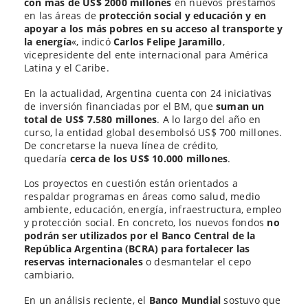
con más de US$ 2000 millones
en nuevos préstamos
en las áreas de
protección social y educación y en
apoyar a los más pobres en su acceso al transporte y
la energía
«, indicó
Carlos Felipe Jaramillo
,
vicepresidente del ente internacional para América
Latina y el Caribe.
En la actualidad, Argentina cuenta con 24 iniciativas
de inversión financiadas por el BM, que
suman un
total de US$ 7.580 millones
. A lo largo del año en
curso, la entidad global desembolsó US$ 700 millones.
De concretarse la nueva línea de crédito,
quedaría
cerca de los US$ 10.000 millones
.
Los proyectos en cuestión están orientados a
respaldar programas en áreas como salud, medio
ambiente, educación, energía, infraestructura, empleo
y protección social. En concreto, los nuevos fondos
no
podrán ser utilizados por el Banco Central de la
República Argentina (BCRA) para fortalecer las
reservas internacionales
o desmantelar el cepo
cambiario.
En un análisis reciente, el
Banco Mundial
sostuvo que