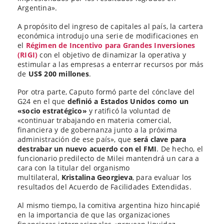
Argentina».
A propósito del ingreso de capitales al país, la cartera
económica introdujo una serie de modificaciones en
el
Régimen de Incentivo para Grandes Inversiones
(RIGI)
con el objetivo de dinamizar la operativa y
estimular a las empresas a enterrar recursos por más
de
US$ 200 millones
.
Por otra parte, Caputo formó parte del cónclave del
G24 en el que
definió a Estados Unidos como un
«socio estratégico»
y ratificó la voluntad de
«continuar trabajando en materia comercial,
financiera y de gobernanza junto a la próxima
administración de ese país», que
será clave para
destrabar un nuevo acuerdo con el FMI
. De hecho, el
funcionario predilecto de Milei mantendrá un cara a
cara con la titular del organismo
multilateral,
Kristalina Georgieva
, para evaluar los
resultados del Acuerdo de Facilidades Extendidas.
Al mismo tiempo, la comitiva argentina hizo hincapié
en la importancia de que las organizaciones