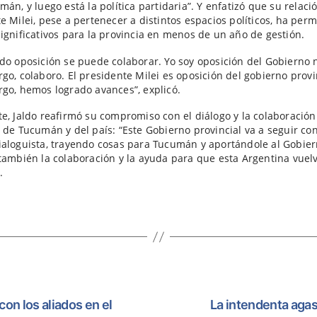
mán, y luego está la política partidaria”. Y enfatizó que su relaci
e Milei, pese a pertenecer a distintos espacios políticos, ha perm
ignificativos para la provincia en menos de un año de gestión.
do oposición se puede colaborar. Yo soy oposición del Gobierno 
go, colaboro. El presidente Milei es oposición del gobierno provin
go, hemos logrado avances”, explicó.
e, Jaldo reafirmó su compromiso con el diálogo y la colaboración
 de Tucumán y del país: “Este Gobierno provincial va a seguir co
aloguista, trayendo cosas para Tucumán y aportándole al Gobie
también la colaboración y la ayuda para que esta Argentina vuelv
.
con los aliados en el
La intendenta agas