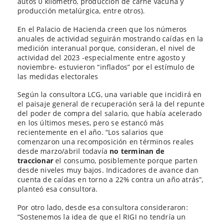
autos 0 kilómetro, producción de carne vacuna y
producción metalúrgica, entre otros).
En el Palacio de Hacienda creen que los números
anuales de actividad seguirán mostrando caídas en la
medición interanual porque, consideran, el nivel de
actividad del 2023 -especialmente entre agosto y
noviembre- estuvieron “inflados” por el estímulo de
las medidas electorales
Según la consultora LCG, una variable que incidirá en
el paisaje general de recuperación será la del repunte
del poder de compra del salario, que había acelerado
en los últimos meses, pero se estancó más
recientemente en el año. “Los salarios que
comenzaron una recomposición en términos reales
desde marzo/abril todavía
no terminan de
traccionar
el consumo, posiblemente porque parten
desde niveles muy bajos. Indicadores de avance dan
cuenta de caídas en torno a 22% contra un año atrás”,
planteó esa consultora.
Por otro lado, desde esa consultora consideraron:
“Sostenemos la idea de que el RIGI no tendría un