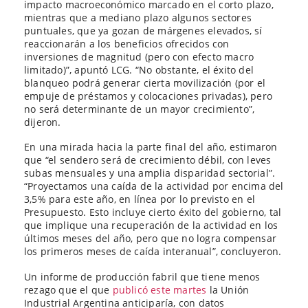
impacto macroeconómico marcado en el corto plazo,
mientras que a mediano plazo algunos sectores
puntuales, que ya gozan de márgenes elevados, sí
reaccionarán a los beneficios ofrecidos con
inversiones de magnitud (pero con efecto macro
limitado)”, apuntó LCG. “No obstante, el éxito del
blanqueo podrá generar cierta movilización (por el
empuje de préstamos y colocaciones privadas), pero
no será determinante de un mayor crecimiento”,
dijeron.
En una mirada hacia la parte final del año, estimaron
que “el sendero será de crecimiento débil, con leves
subas mensuales y una amplia disparidad sectorial”.
“Proyectamos una caída de la actividad por encima del
3,5% para este año, en línea por lo previsto en el
Presupuesto. Esto incluye cierto éxito del gobierno, tal
que implique una recuperación de la actividad en los
últimos meses del año, pero que no logra compensar
los primeros meses de caída interanual”, concluyeron.
Un informe de producción fabril que tiene menos
rezago que el que
publicó este martes
la Unión
Industrial Argentina anticiparía, con datos