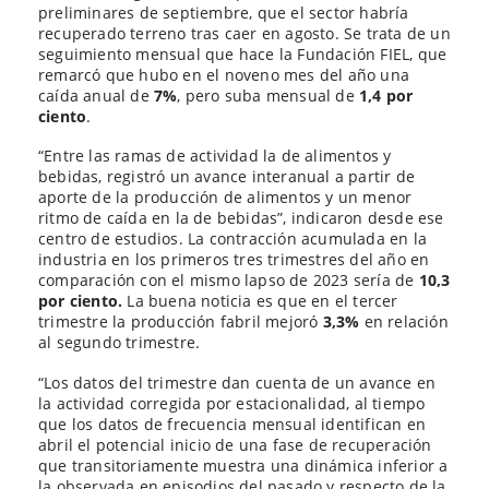
preliminares de septiembre, que el sector habría
recuperado terreno tras caer en agosto. Se trata de un
seguimiento mensual que hace la Fundación FIEL, que
remarcó que hubo en el noveno mes del año una
caída anual de
7%
, pero suba mensual de
1,4 por
ciento
.
“Entre las ramas de actividad la de alimentos y
bebidas, registró un avance interanual a partir de
aporte de la producción de alimentos y un menor
ritmo de caída en la de bebidas”, indicaron desde ese
centro de estudios. La contracción acumulada en la
industria en los primeros tres trimestres del año en
comparación con el mismo lapso de 2023 sería de
10,3
por ciento.
La buena noticia es que en el tercer
trimestre la producción fabril mejoró
3,3%
en relación
al segundo trimestre.
“Los datos del trimestre dan cuenta de un avance en
la actividad corregida por estacionalidad, al tiempo
que los datos de frecuencia mensual identifican en
abril el potencial inicio de una fase de recuperación
que transitoriamente muestra una dinámica inferior a
la observada en episodios del pasado y respecto de la