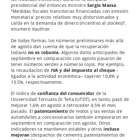
presidencial del entonces ministro
Sergio Massa
.
“Medidas fiscales transitorias financiadas con emisión
monetaria; precios relativos muy distorsionados y
caída en la demanda de dinero (incentivo al
stockeo
)”,
enumeró Vauthier.
De todas formas, los números preliminares más allá
de agosto dan cuenta de que la recuperación
todavía
no es robusta
. Algunos datos anticipados de
septiembre en comparación con agosto pasaron de
tener números verdes a números rojos. Por ejemplo,
la recaudación de
IVA y del impuesto al cheque
–
ligados a la actividad económica– cayeron 10,8% y
13,5%, respectivamente.
El índice de
confianza del consumidor
de la
Universidad Torcuato Di Tella (UTDT), en tanto, pasó de
mejorar 1,6% en agosto a retroceder 4,5% el mes
pasado. El
patentamiento
de motos y las ventas de
automóviles a concesionarios también empeoraron en
septiembre en comparación con agosto. Otros
indicadores se mantienen estables y otros
incluso
mejoran
(despachos de cemento, patentamientos de